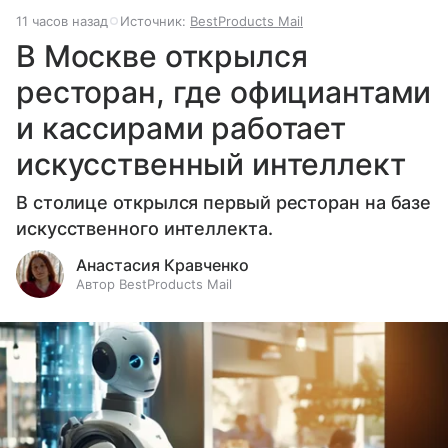
11 часов назад
Источник:
BestProducts Mail
В Москве открылся
ресторан, где официантами
и кассирами работает
искусственный интеллект
В столице открылся первый ресторан на базе
искусственного интеллекта.
Анастасия Кравченко
Автор BestProducts Mail