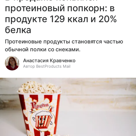
протеиновый попкорн: в
продукте 129 ккал и 20%
белка
Протеиновые продукты становятся частью
обычной полки со снеками.
Анастасия Кравченко
Автор BestProducts Mail