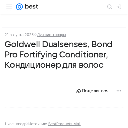
21 августа 2025
Лучшие товары
Goldwell Dualsenses, Bond
Pro Fortifying Conditioner,
Кондиционер для волос
Поделиться
1 час назад
Источник:
BestProducts Mail