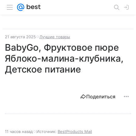
21 августа 2025
Лучшие товары
BabyGo, Фруктовое пюре
Яблоко-малина-клубника,
Детское питание
Поделиться
11 часов назад
Источник:
BestProducts Mail