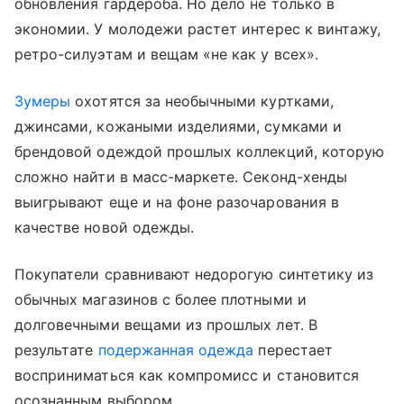
обновления гардероба. Но дело не только в
экономии. У молодежи растет интерес к винтажу,
ретро-силуэтам и вещам «не как у всех».
Зумеры
охотятся за необычными куртками,
джинсами, кожаными изделиями, сумками и
брендовой одеждой прошлых коллекций, которую
сложно найти в масс-маркете. Секонд-хенды
выигрывают еще и на фоне разочарования в
качестве новой одежды.
Покупатели сравнивают недорогую синтетику из
обычных магазинов с более плотными и
долговечными вещами из прошлых лет. В
результате
подержанная одежда
перестает
восприниматься как компромисс и становится
осознанным выбором.