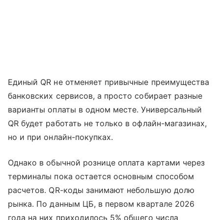
Единый QR не отменяет привычные преимущества
банковских сервисов, а просто собирает разные
варианты оплаты в одном месте. Универсальный
QR будет работать не только в офлайн-магазинах,
но и при онлайн-покупках.
Однако в обычной рознице оплата картами через
терминалы пока остается основным способом
расчетов. QR-коды занимают небольшую долю
рынка. По данным ЦБ, в первом квартале 2026
года на них приходилось 5% общего числа