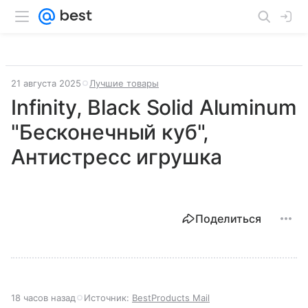
21 августа 2025
Лучшие товары
Infinity, Black Solid Aluminum
"Бесконечный куб",
Антистресс игрушка
Поделиться
18 часов назад
Источник:
BestProducts Mail