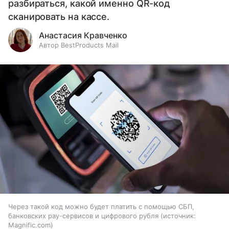
разбираться, какой именно QR-код
сканировать на кассе.
Анастасия Кравченко
Автор BestProducts Mail
Через такой код можно будет платить с помощью СБП,
банковских pay-сервисов и цифрового рубля
источник:
Magnific.com