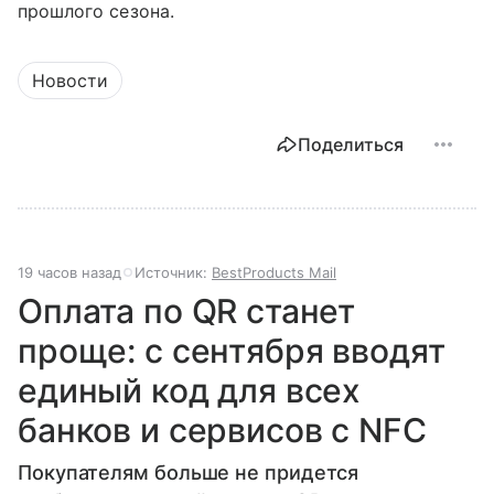
прошлого сезона.
Новости
Поделиться
19 часов назад
Источник:
BestProducts Mail
Оплата по QR станет
проще: с сентября вводят
единый код для всех
банков и сервисов с NFC
Покупателям больше не придется