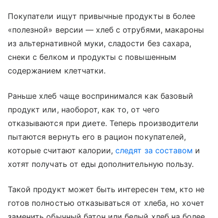
Покупатели ищут привычные продукты в более
«полезной» версии — хлеб с отрубями, макароны
из альтернативной муки, сладости без сахара,
снеки с белком и продукты с повышенным
содержанием клетчатки.
Раньше хлеб чаще воспринимался как базовый
продукт или, наоборот, как то, от чего
отказываются при диете. Теперь производители
пытаются вернуть его в рацион покупателей,
которые считают калории,
следят за составом
и
хотят получать от еды дополнительную пользу.
Такой продукт может быть интересен тем, кто не
готов полностью отказываться от хлеба, но хочет
заменить обычный батон или белый хлеб на более