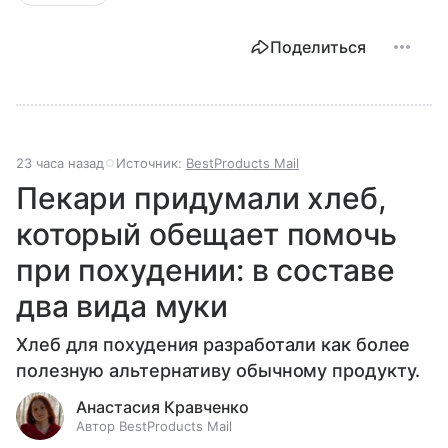
Поделиться
23 часа назад
Источник:
BestProducts Mail
Пекари придумали хлеб,
который обещает помочь
при похудении: в составе
два вида муки
Хлеб для похудения разработали как более
полезную альтернативу обычному продукту.
Анастасия Кравченко
Автор BestProducts Mail