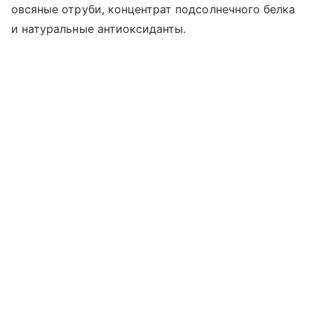
овсяные отруби, концентрат подсолнечного белка
и натуральные антиоксиданты.