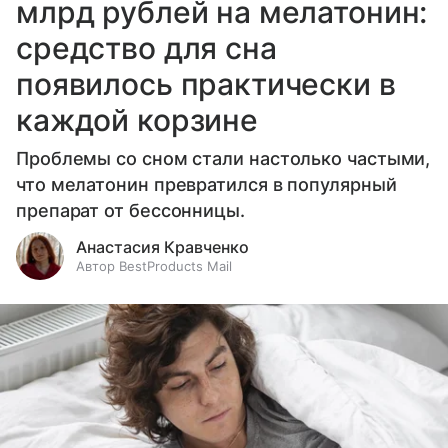
млрд рублей на мелатонин:
средство для сна
появилось практически в
каждой корзине
Проблемы со сном стали настолько частыми,
что мелатонин превратился в популярный
препарат от бессонницы.
Анастасия Кравченко
Автор BestProducts Mail