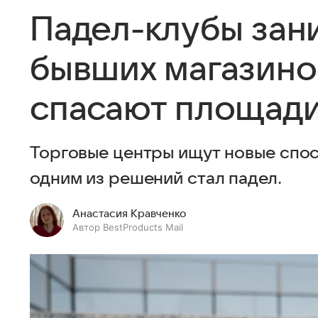
Падел-клубы зан
бывших магазинов
спасают площади
Торговые центры ищут новые спос
одним из решений стал падел.
Анастасия Кравченко
Автор BestProducts Mail