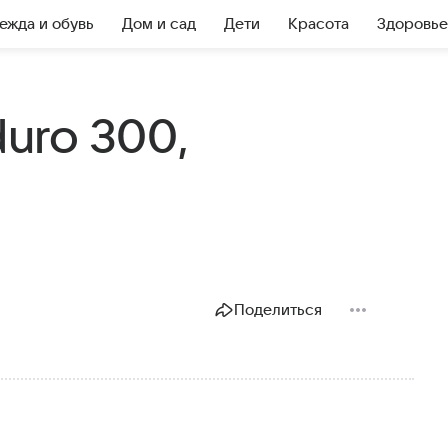
ежда и обувь
Дом и сад
Дети
Красота
Здоровье
duro 300,
Поделиться