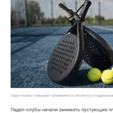
Падел-клубы повышают узнаваемость объектов и поддержи
Падел-клубы начали занимать пустующие пл