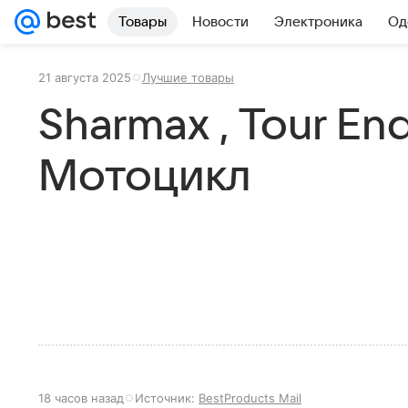
Товары
Новости
Электроника
Од
21 августа 2025
Лучшие товары
Sharmax , Tour En
Мотоцикл
18 часов назад
Источник:
BestProducts Mail