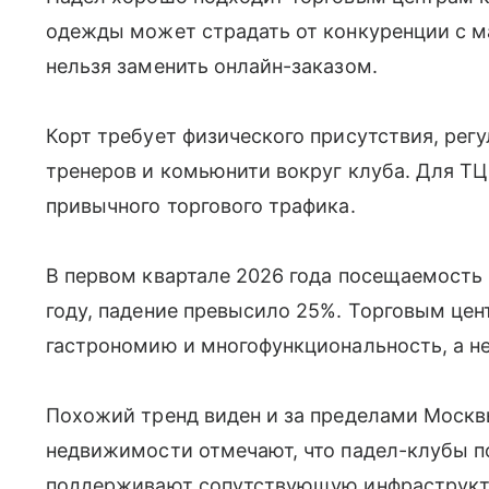
одежды может страдать от конкуренции с м
нельзя заменить онлайн-заказом.
Корт требует физического присутствия, рег
тренеров и комьюнити вокруг клуба. Для ТЦ
привычного торгового трафика.
В первом квартале 2026 года посещаемость
году, падение превысило 25%. Торговым цен
гастрономию и многофункциональность, а не
Похожий тренд виден и за пределами Москв
недвижимости отмечают, что падел-клубы 
поддерживают сопутствующую инфраструкту