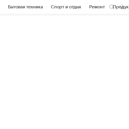
Бытовая техника
Спорт и отдых
Ремонт
Продук