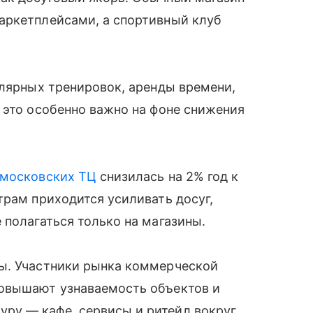
аркетплейсами, а спортивный клуб
улярных тренировок, аренды времени,
 это особенно важно на фоне снижения
московских ТЦ
снизилась на 2% год к
трам приходится усиливать досуг,
 полагаться только на магазины.
ы. Участники рынка коммерческой
повышают узнаваемость объектов и
ру — кафе, сервисы и ритейл вокруг