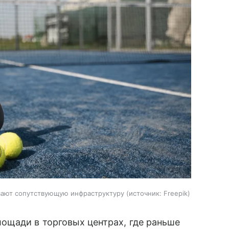
вают сопутствующую инфраструктуру
источник:
Freepik
ощади в торговых центрах, где раньше