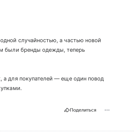
модной случайностью, а частью новой
ом были бренды одежды, теперь
.
, а для покупателей — еще один повод
купками.
Поделиться