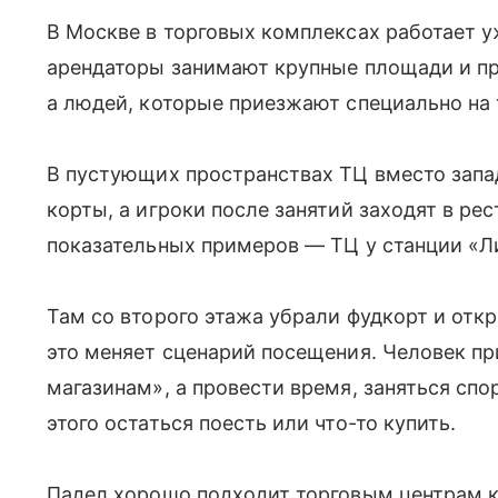
В Москве в торговых комплексах работает у
арендаторы занимают крупные площади и пр
а людей, которые приезжают специально на 
В пустующих пространствах ТЦ вместо зап
корты, а игроки после занятий заходят в ре
показательных примеров — ТЦ у станции «Л
Там со второго этажа убрали фудкорт и от
это меняет сценарий посещения. Человек пр
магазинам», а провести время, заняться спо
этого остаться поесть или что-то купить.
Падел хорошо подходит торговым центрам к