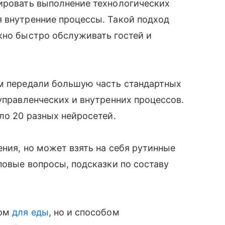
лировать выполнение технологических
я внутренние процессы. Такой подход
жно быстро обслуживать гостей и
ям передали большую часть стандартных
управленческих и внутренних процессов.
ло 20 разных нейросетей.
ения, но может взять на себя рутинные
повые вопросы, подсказки по составу
том
для еды
, но и способом