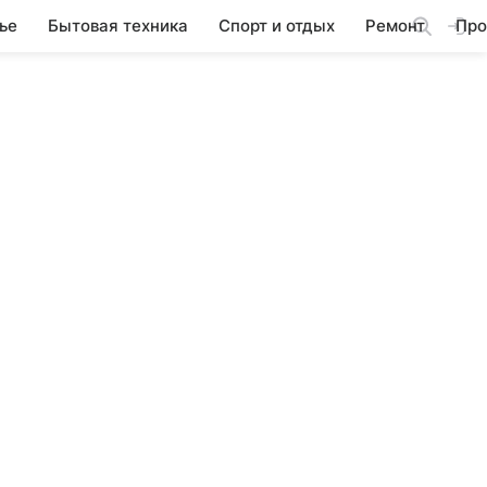
ье
Бытовая техника
Спорт и отдых
Ремонт
Про