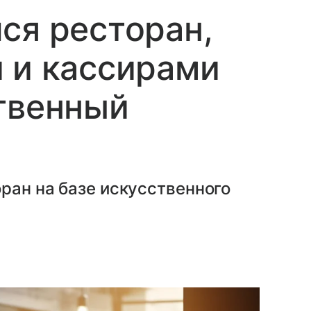
ся ресторан,
 и кассирами
твенный
ран на базе искусственного