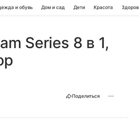
ежда и обувь
Дом и сад
Дети
Красота
Здоров
am Series 8 в 1,
ор
Поделиться