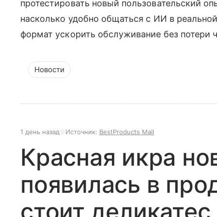
протестировать новый пользовательский опы
насколько удобно общаться с ИИ в реальной
формат ускорить обслуживание без потери 
Новости
1 день назад
Источник:
BestProducts Mail
Красная икра но
появилась в про
стоит деликатес