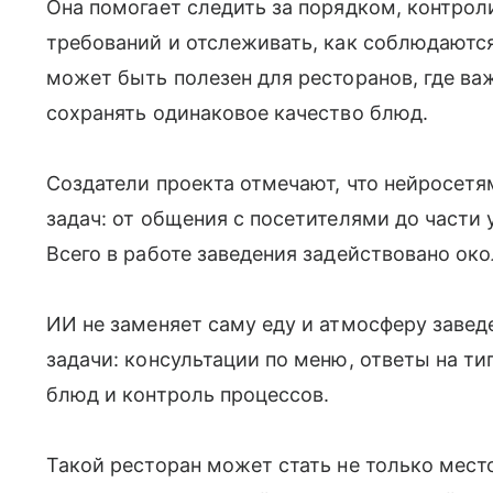
Она помогает следить за порядком, контро
требований и отслеживать, как соблюдаютс
может быть полезен для ресторанов, где ва
сохранять одинаковое качество блюд.
Создатели проекта отмечают, что нейросет
задач: от общения с посетителями до части 
Всего в работе заведения задействовано око
ИИ не заменяет саму еду и атмосферу завед
задачи: консультации по меню, ответы на ти
блюд и контроль процессов.
Такой ресторан может стать не только мес