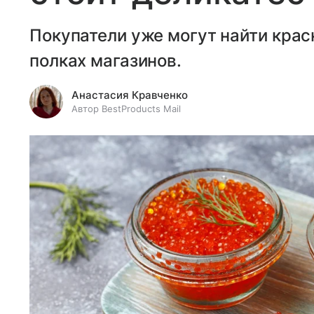
Покупатели уже могут найти крас
полках магазинов.
Анастасия Кравченко
Автор BestProducts Mail