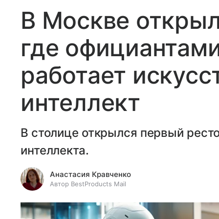
В Москве открыл
где официантами
работает искусс
интеллект
В столице открылся первый ресто
интеллекта.
Анастасия Кравченко
Автор BestProducts Mail