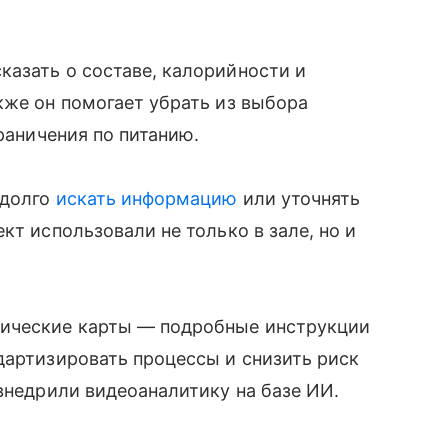
азать о составе, калорийности и
кже он помогает убрать из выбора
граничения по питанию.
 долго
искать информацию
или уточнять
кт использовали не только в зале, но и
ические карты — подробные инструкции
дартизировать процессы и снизить риск
 внедрили видеоаналитику на базе ИИ.