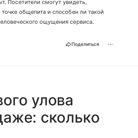
т. Посетители смогут увидеть,
 точке общепита и способен ли такой
человеческого ощущения сервиса.
Поделиться
вого улова
даже: сколько