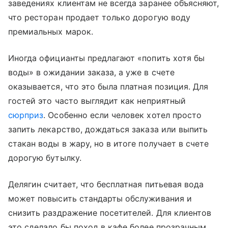
заведениях клиентам не всегда заранее объясняют,
что ресторан продает только дорогую воду
премиальных марок.
Иногда официанты предлагают «попить хотя бы
воды» в ожидании заказа, а уже в счете
оказывается, что это была платная позиция. Для
гостей это часто выглядит как неприятный
сюрприз
. Особенно если человек хотел просто
запить лекарство, дождаться заказа или выпить
стакан воды в жару, но в итоге получает в счете
дорогую бутылку.
Делягин считает, что бесплатная питьевая вода
может повысить стандарты обслуживания и
снизить раздражение посетителей. Для клиентов
это сделало бы поход в кафе более прозрачным.