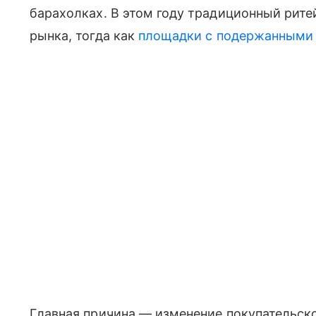
барахолках. В этом году традиционный рит
рынка, тогда как
площадки с подержанными
Главная причина — изменение покупательско