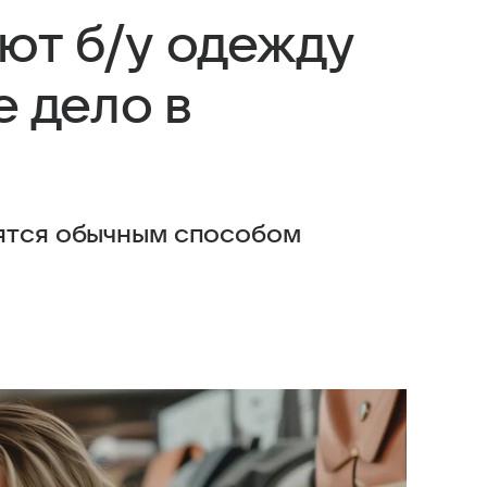
ют б/у одежду
е дело в
вятся обычным способом