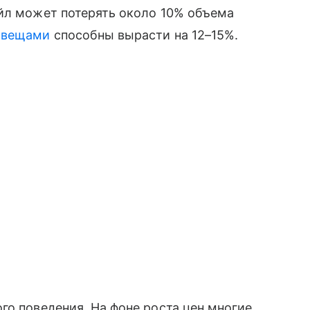
ейл может потерять около 10% объема
 вещами
способны вырасти на 12–15%.
го поведения. На фоне роста цен многие