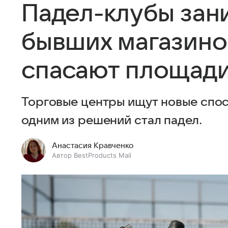
Падел-клубы зан
бывших магазинов
спасают площади
Торговые центры ищут новые спос
одним из решений стал падел.
Анастасия Кравченко
Автор BestProducts Mail