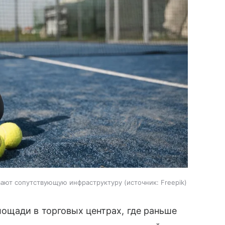
вают сопутствующую инфраструктуру
источник:
Freepik
ощади в торговых центрах, где раньше