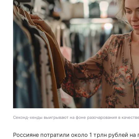
Секонд-хенды выигрывают на фоне разочарования в качеств
Россияне потратили около 1 трлн рублей на 