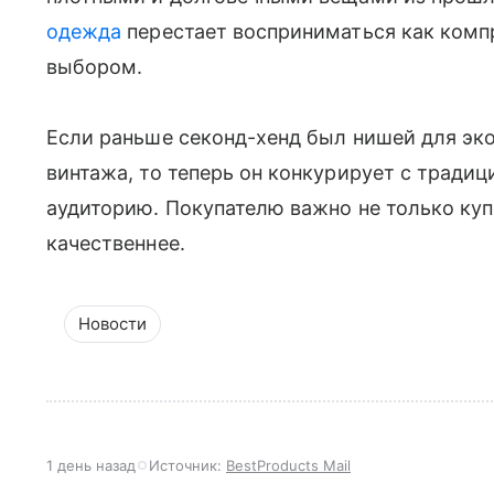
одежда
перестает восприниматься как комп
выбором.
Если раньше секонд-хенд был нишей для эк
винтажа, то теперь он конкурирует с тради
аудиторию. Покупателю важно не только куп
качественнее.
Новости
1 день назад
Источник:
BestProducts Mail