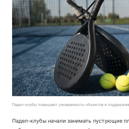
Падел-клубы повышают узнаваемость объектов и поддержи
Падел-клубы начали занимать пустующие пл