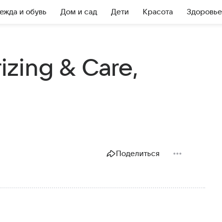
ежда и обувь
Дом и сад
Дети
Красота
Здоровье
izing & Care,
Поделиться