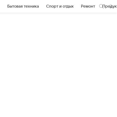
Бытовая техника
Спорт и отдых
Ремонт
Продук