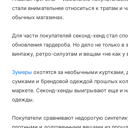
стали внимательнее относиться к тратам и 
обычных магазинах.
Для части покупателей секонд-хенд стал сп
обновления гардероба. Но дело не только в 
винтажу, ретро-силуэтам и вещам «не как у 
Зумеры
охотятся за необычными куртками,
сумками и брендовой одеждой прошлых колл
маркете. Секонд-хенды выигрывают еще и на
одежды.
Покупатели сравнивают недорогую синтетик
плотными и долговечными вещами из прошлы