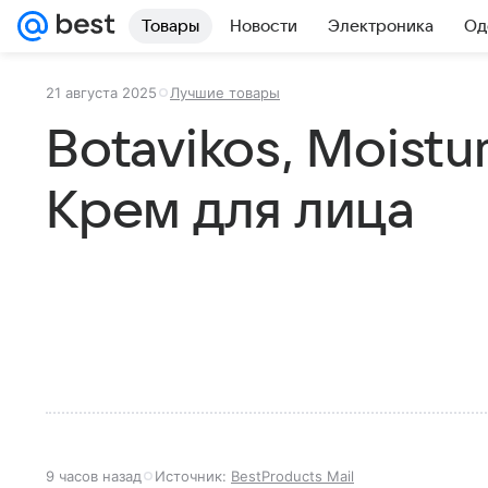
Товары
Новости
Электроника
Од
21 августа 2025
Лучшие товары
Botavikos, Moistur
Крем для лица
9 часов назад
Источник:
BestProducts Mail