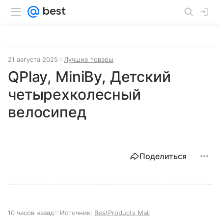
21 августа 2025
Лучшие товары
QPlay, MiniBy, Детский
четырехколесный
велосипед
Поделиться
10 часов назад
Источник:
BestProducts Mail