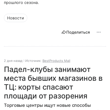
прошлого сезона.
Новости
Поделиться
2 дня назад
Источник:
BestProducts Mail
Падел-клубы занимают
места бывших магазинов в
ТЦ: корты спасают
площади от разорения
Торговые центры ищут новые способы