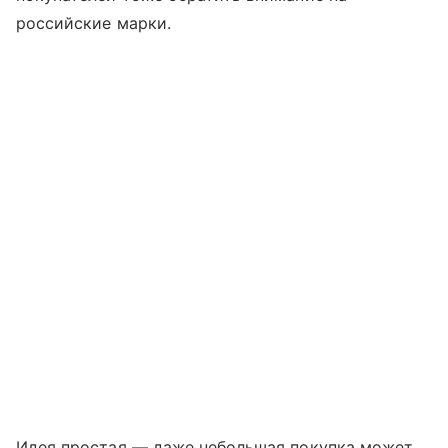
российские марки.
Идея простая — даже небольшая покупка может