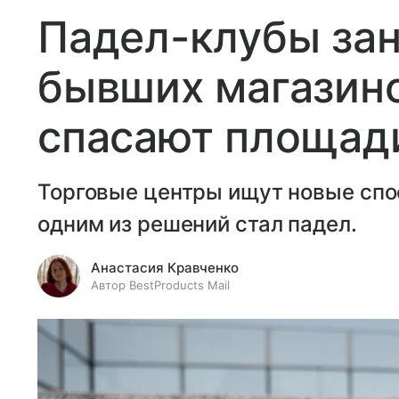
Падел-клубы за
бывших магазино
спасают площади
Торговые центры ищут новые спо
одним из решений стал падел.
Анастасия Кравченко
Автор BestProducts Mail