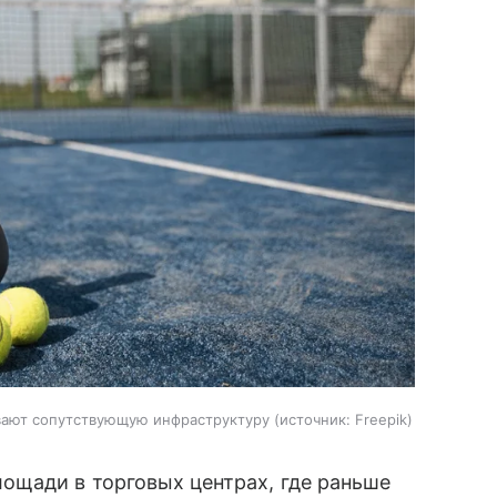
вают сопутствующую инфраструктуру
источник:
Freepik
ощади в торговых центрах, где раньше