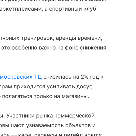
аркетплейсами, а спортивный клуб
улярных тренировок, аренды времени,
 это особенно важно на фоне снижения
московских ТЦ
снизилась на 2% год к
трам приходится усиливать досуг,
 полагаться только на магазины.
ы. Участники рынка коммерческой
повышают узнаваемость объектов и
ру — кафе, сервисы и ритейл вокруг