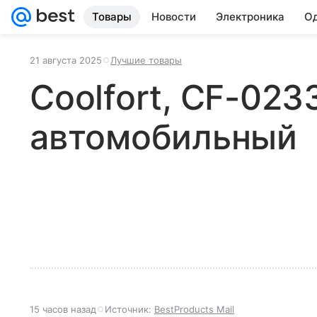
Товары
Новости
Электроника
Од
21 августа 2025
Лучшие товары
Coolfort, CF-023
автомобильный
15 часов назад
Источник:
BestProducts Mail