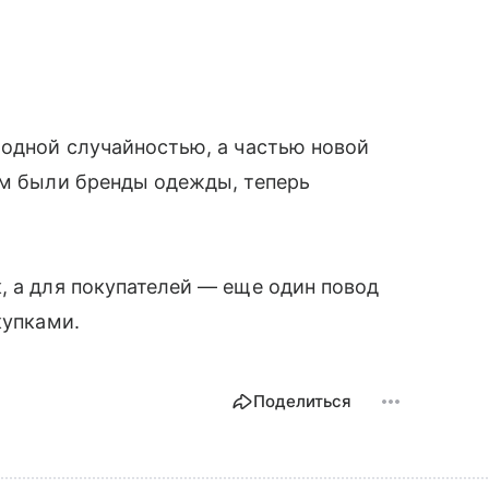
модной случайностью, а частью новой
ом были бренды одежды, теперь
.
, а для покупателей — еще один повод
купками.
Поделиться