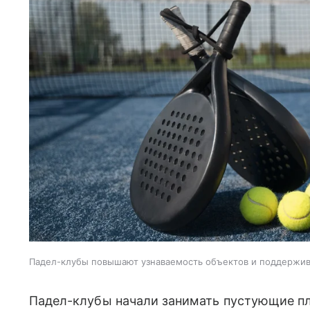
Падел-клубы повышают узнаваемость объектов и поддержи
Падел-клубы начали занимать пустующие пл