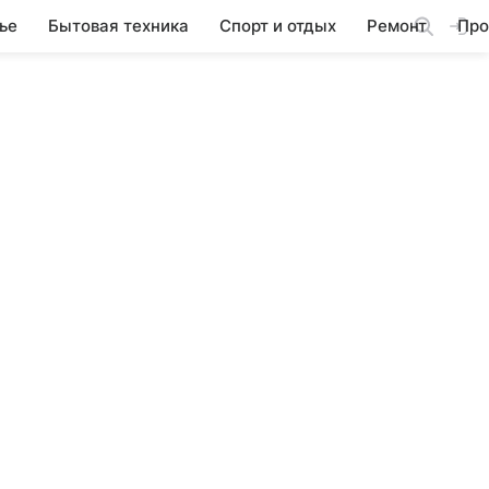
ье
Бытовая техника
Спорт и отдых
Ремонт
Про