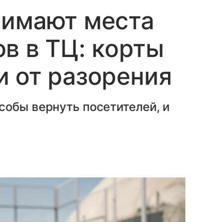
нимают места
в в ТЦ: корты
 от разорения
собы вернуть посетителей, и