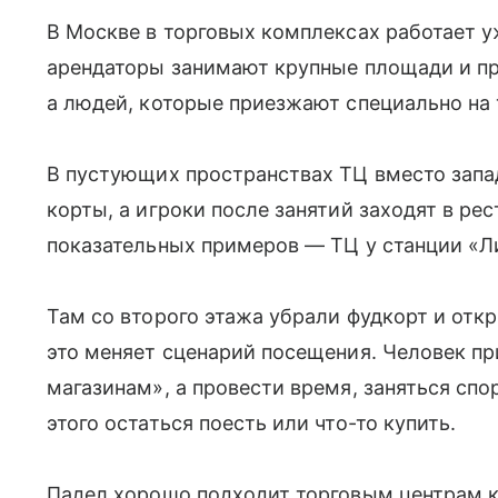
В Москве в торговых комплексах работает у
арендаторы занимают крупные площади и пр
а людей, которые приезжают специально на 
В пустующих пространствах ТЦ вместо зап
корты, а игроки после занятий заходят в ре
показательных примеров — ТЦ у станции «Л
Там со второго этажа убрали фудкорт и от
это меняет сценарий посещения. Человек пр
магазинам», а провести время, заняться спо
этого остаться поесть или что-то купить.
Падел хорошо подходит торговым центрам к