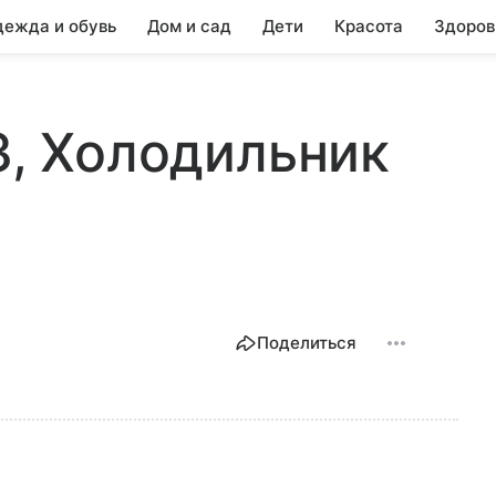
ежда и обувь
Дом и сад
Дети
Красота
Здоров
3, Холодильник
Поделиться