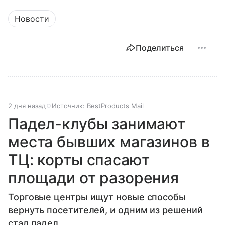
Новости
Поделиться
2 дня назад
Источник:
BestProducts Mail
Падел-клубы занимают
места бывших магазинов в
ТЦ: корты спасают
площади от разорения
Торговые центры ищут новые способы
вернуть посетителей, и одним из решений
стал падел.