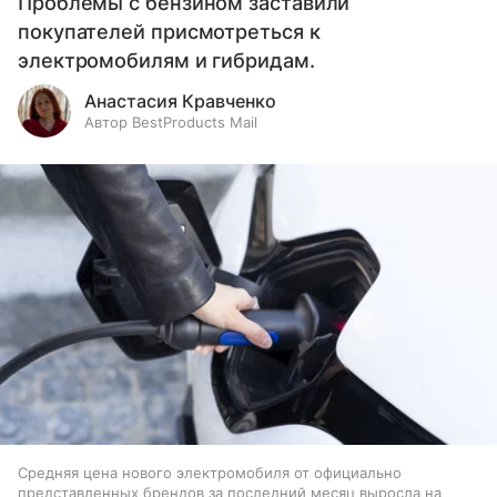
Проблемы с бензином заставили
покупателей присмотреться к
электромобилям и гибридам.
Анастасия Кравченко
Автор BestProducts Mail
Средняя цена нового электромобиля от официально
представленных брендов за последний месяц выросла на