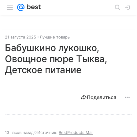
21 августа 2025
Лучшие товары
Бабушкино лукошко,
Овощное пюре Тыква,
Детское питание
Поделиться
13 часов назад
Источник:
BestProducts Mail