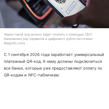
Через такой код можно будет платить с помощью СБП,
банковских pay-сервисов и цифрового рубля
источник:
Magnific.com
С 1 сентября 2026 года заработает универсальный
платежный QR-код. К нему должны подключиться
все банки, которые уже предоставляют оплату по
QR-кодам и NFC-табличкам.