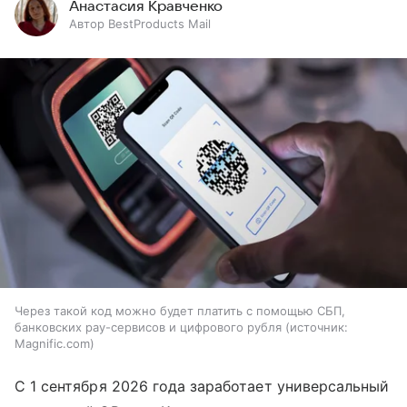
Анастасия Кравченко
Автор BestProducts Mail
Через такой код можно будет платить с помощью СБП,
банковских pay-сервисов и цифрового рубля
источник:
Magnific.com
С 1 сентября 2026 года заработает универсальный