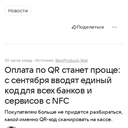
Новости
Поделиться
20 часов назад
Источник:
BestProducts Mail
Оплата по QR станет проще:
с сентября вводят единый
код для всех банков и
сервисов с NFC
Покупателям больше не придется разбираться,
какой именно QR-код сканировать на кассе.