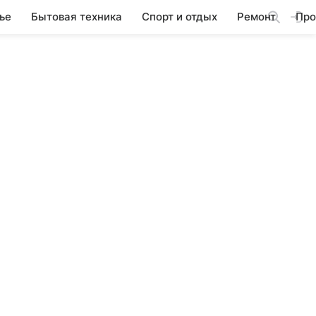
ье
Бытовая техника
Спорт и отдых
Ремонт
Про