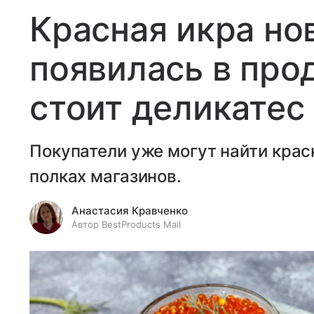
Красная икра но
появилась в про
стоит деликатес
Покупатели уже могут найти крас
полках магазинов.
Анастасия Кравченко
Автор BestProducts Mail