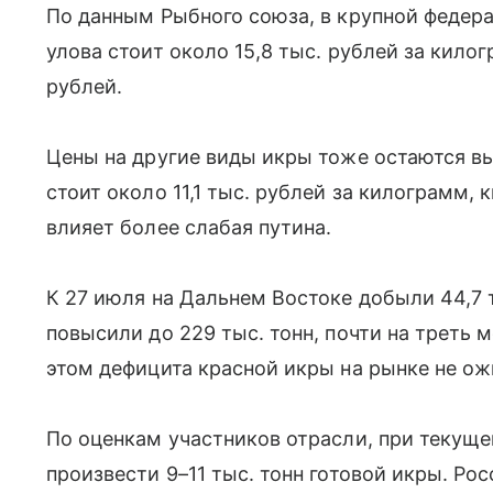
По данным Рыбного союза, в крупной федер
улова стоит около 15,8 тыс. рублей за килог
рублей.
Цены на другие виды икры тоже остаются вы
стоит около 11,1 тыс. рублей за килограмм, 
влияет более слабая путина.
К 27 июля на Дальнем Востоке добыли 44,7 т
повысили до 229 тыс. тонн, почти на треть 
этом дефицита красной икры на рынке не о
По оценкам участников отрасли, при текущ
произвести 9–11 тыс. тонн готовой икры. Ро