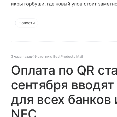
икры горбуши, где новый улов стоит заметн
Новости
3 часа назад
Источник:
BestProducts Mail
Оплата по QR ст
сентября вводят
для всех банков 
NFC