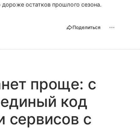
о дороже остатков прошлого сезона.
Поделиться
анет проще: с
 единый код
и сервисов с