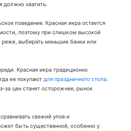
я должно хватить.
ское поведение. Красная икра остается
имости, поэтому при слишком высокой
е реже, выбирать меньшие банки или
ереди. Красная икра традиционно
огда ее покупают
для праздничного стола
.
з-за цен станет осторожнее, рынок
 сравнивать свежий улов и
ожет быть существенной, особенно у