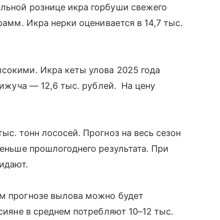
альной рознице икра горбуши свежего
рамм. Икра нерки оценивается в 14,7 тыс.
сокими. Икра кеты улова 2025 года
кижуча — 12,6 тыс. рублей. На цену
ыс. тонн лососей. Прогноз на весь сезон
меньше прошлогоднего результата. При
жидают.
ем прогнозе вылова можно будет
ссияне в среднем потребляют 10–12 тыс.