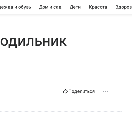
ежда и обувь
Дом и сад
Дети
Красота
Здоров
олодильник
Поделиться