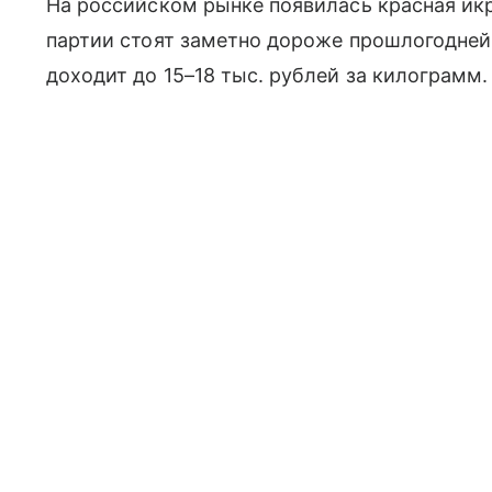
На российском рынке появилась красная икр
партии стоят заметно дороже прошлогодне
доходит до 15–18 тыс. рублей за килограмм.