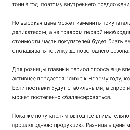
тонн в год, поэтому внутреннего предложени
Но высокая цена может изменить покупатель
деликатесом, а не товаром первой необход
стоимости часть покупателей будет брать е
откладывать покупку до новогоднего сезона.
Для розницы главный период спроса еще вп
активнее продается ближе к Новому году, к
Если поставки будут стабильными, а спрос и
может постепенно сбалансироваться.
Пока же покупателям выгоднее внимательно
прошлогоднюю продукцию. Разница в цене м