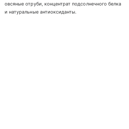
овсяные отруби, концентрат подсолнечного белка
и натуральные антиоксиданты.