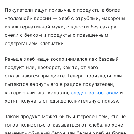
Покупатели ищут привычные продукты в более
«полезной» версии — хлеб с отрубями, макароны
из альтернативной муки, сладости без сахара,
снеки с белком и продукты с повышенным
содержанием клетчатки.
Раньше хлеб чаще воспринимался как базовый
продукт или, наоборот, как то, от чего
отказываются при диете. Теперь производители
пытаются вернуть его в рацион покупателей,
которые считают калории,
следят за составом
и
хотят получать от еды дополнительную пользу.
Такой продукт может быть интересен тем, кто не
готов полностью отказываться от хлеба, но хочет
заменить обычный батон или белый хлеб на более