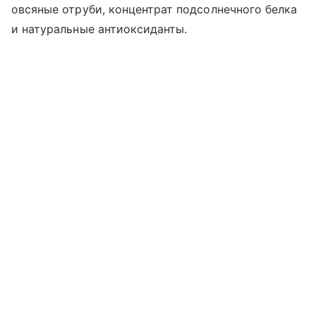
овсяные отруби, концентрат подсолнечного белка
и натуральные антиоксиданты.