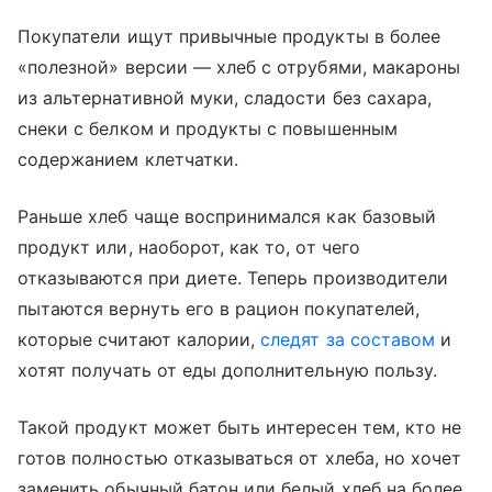
Покупатели ищут привычные продукты в более
«полезной» версии — хлеб с отрубями, макароны
из альтернативной муки, сладости без сахара,
снеки с белком и продукты с повышенным
содержанием клетчатки.
Раньше хлеб чаще воспринимался как базовый
продукт или, наоборот, как то, от чего
отказываются при диете. Теперь производители
пытаются вернуть его в рацион покупателей,
которые считают калории,
следят за составом
и
хотят получать от еды дополнительную пользу.
Такой продукт может быть интересен тем, кто не
готов полностью отказываться от хлеба, но хочет
заменить обычный батон или белый хлеб на более