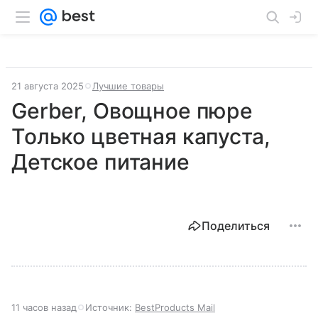
21 августа 2025
Лучшие товары
Gerber, Овощное пюре
Только цветная капуста,
Детское питание
Поделиться
11 часов назад
Источник:
BestProducts Mail