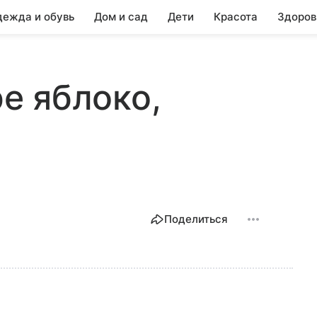
ежда и обувь
Дом и сад
Дети
Красота
Здоров
ре яблоко,
Поделиться