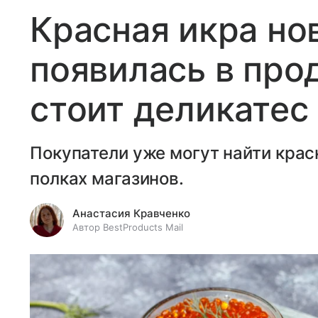
Красная икра но
появилась в про
стоит деликатес
Покупатели уже могут найти крас
полках магазинов.
Анастасия Кравченко
Автор BestProducts Mail