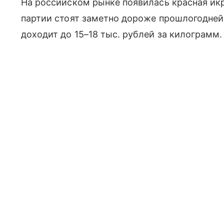
На российском рынке появилась красная икр
партии стоят заметно дороже прошлогодне
доходит до 15–18 тыс. рублей за килограмм.