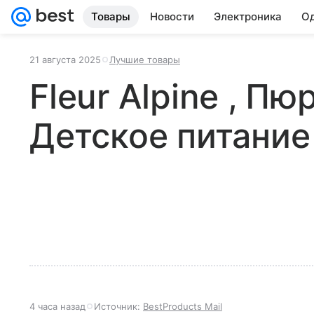
Товары
Новости
Электроника
Од
21 августа 2025
Лучшие товары
Fleur Alpine , Пю
Детское питание
4 часа назад
Источник:
BestProducts Mail