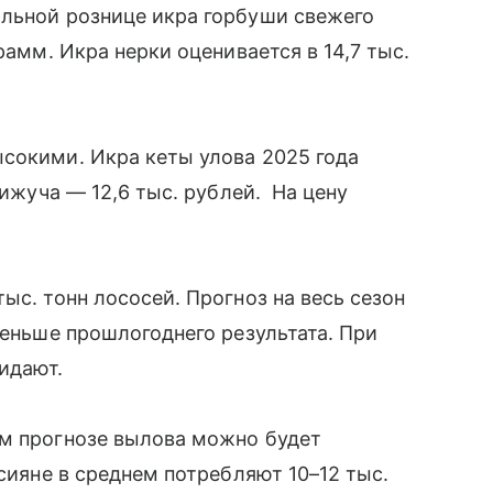
альной рознице икра горбуши свежего
рамм. Икра нерки оценивается в 14,7 тыс.
сокими. Икра кеты улова 2025 года
кижуча — 12,6 тыс. рублей. На цену
ыс. тонн лососей. Прогноз на весь сезон
меньше прошлогоднего результата. При
жидают.
ем прогнозе вылова можно будет
ссияне в среднем потребляют 10–12 тыс.