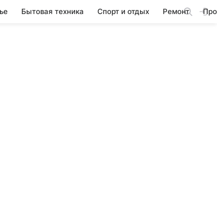
ье
Бытовая техника
Спорт и отдых
Ремонт
Про