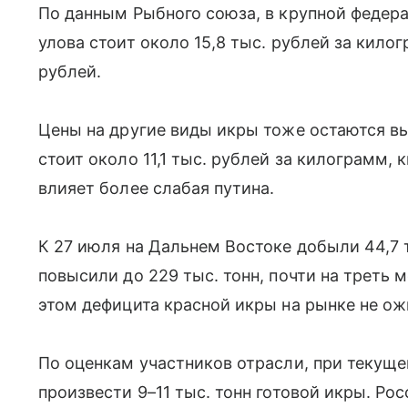
По данным Рыбного союза, в крупной федер
улова стоит около 15,8 тыс. рублей за килог
рублей.
Цены на другие виды икры тоже остаются вы
стоит около 11,1 тыс. рублей за килограмм, 
влияет более слабая путина.
К 27 июля на Дальнем Востоке добыли 44,7 т
повысили до 229 тыс. тонн, почти на треть 
этом дефицита красной икры на рынке не о
По оценкам участников отрасли, при текущ
произвести 9–11 тыс. тонн готовой икры. Ро