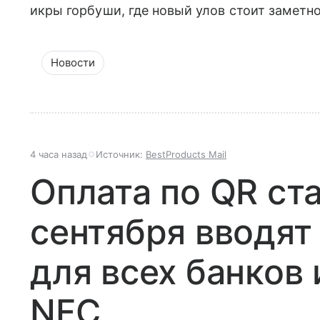
икры горбуши, где новый улов стоит заметн
Новости
4 часа назад
Источник:
BestProducts Mail
Оплата по QR ст
сентября вводят
для всех банков 
NFC