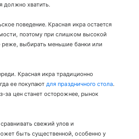
я должно хватить.
ское поведение. Красная икра остается
имости, поэтому при слишком высокой
е реже, выбирать меньшие банки или
ереди. Красная икра традиционно
огда ее покупают
для праздничного стола
.
з-за цен станет осторожнее, рынок
 сравнивать свежий улов и
ожет быть существенной, особенно у