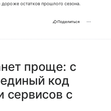
о дороже остатков прошлого сезона.
Поделиться
анет проще: с
 единый код
и сервисов с