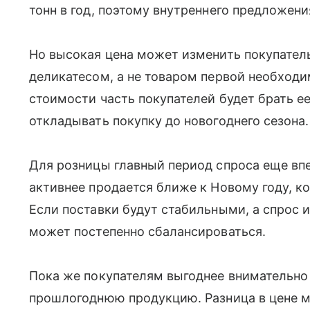
тонн в год, поэтому внутреннего предложени
Но высокая цена может изменить покупатель
деликатесом, а не товаром первой необход
стоимости часть покупателей будет брать е
откладывать покупку до новогоднего сезона.
Для розницы главный период спроса еще вп
активнее продается ближе к Новому году, к
Если поставки будут стабильными, а спрос и
может постепенно сбалансироваться.
Пока же покупателям выгоднее внимательно
прошлогоднюю продукцию. Разница в цене м