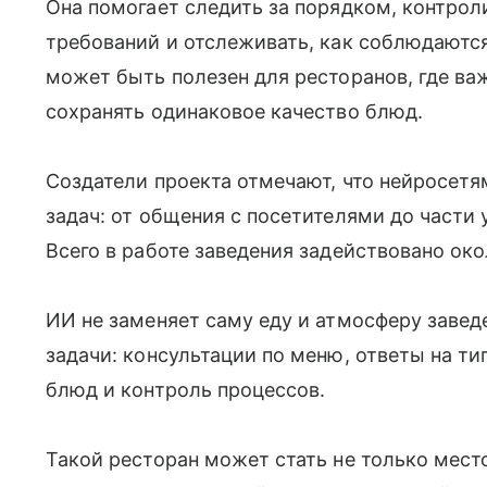
Она помогает следить за порядком, контро
требований и отслеживать, как соблюдаютс
может быть полезен для ресторанов, где ва
сохранять одинаковое качество блюд.
Создатели проекта отмечают, что нейросет
задач: от общения с посетителями до части 
Всего в работе заведения задействовано око
ИИ не заменяет саму еду и атмосферу завед
задачи: консультации по меню, ответы на ти
блюд и контроль процессов.
Такой ресторан может стать не только мес