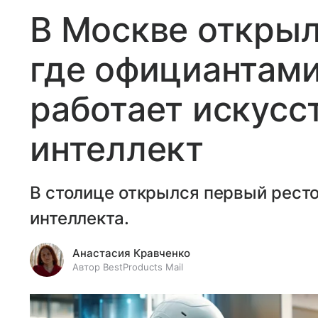
В Москве открыл
где официантами
работает искусс
интеллект
В столице открылся первый ресто
интеллекта.
Анастасия Кравченко
Автор BestProducts Mail