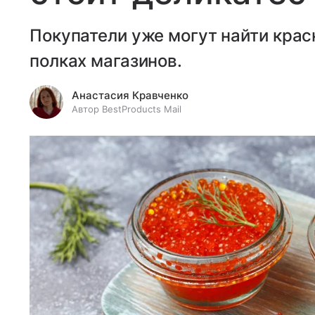
Покупатели уже могут найти крас
полках магазинов.
Анастасия Кравченко
Автор BestProducts Mail