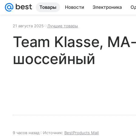
Товары
Новости
Электроника
Од
21 августа 2025
Лучшие товары
Team Klasse, MA
шоссейный
9 часов назад
Источник:
BestProducts Mail