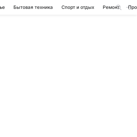
ье
Бытовая техника
Спорт и отдых
Ремонт
Про