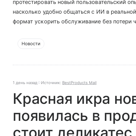
протестировать новый пользовательский опы
насколько удобно общаться с ИИ в реальной
формат ускорить обслуживание без потери 
Новости
1 день назад
Источник:
BestProducts Mail
Красная икра но
появилась в про
стоит деликатес