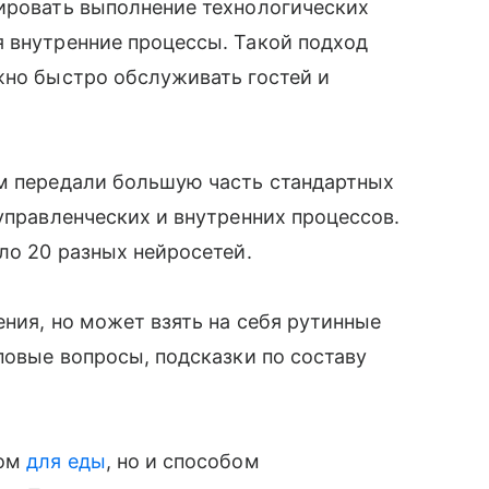
лировать выполнение технологических
я внутренние процессы. Такой подход
жно быстро обслуживать гостей и
ям передали большую часть стандартных
управленческих и внутренних процессов.
ло 20 разных нейросетей.
ения, но может взять на себя рутинные
повые вопросы, подсказки по составу
том
для еды
, но и способом