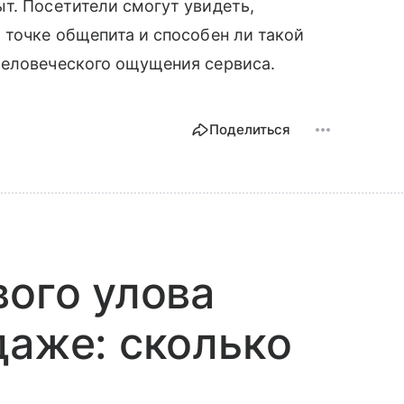
т. Посетители смогут увидеть,
 точке общепита и способен ли такой
человеческого ощущения сервиса.
Поделиться
вого улова
даже: сколько