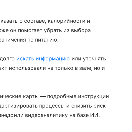
азать о составе, калорийности и
кже он помогает убрать из выбора
граничения по питанию.
 долго
искать информацию
или уточнять
кт использовали не только в зале, но и
ические карты — подробные инструкции
дартизировать процессы и снизить риск
 внедрили видеоаналитику на базе ИИ.