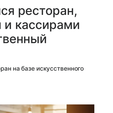
ся ресторан,
 и кассирами
твенный
ран на базе искусственного