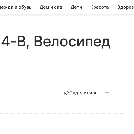
ежда и обувь
Дом и сад
Дети
Красота
Здоров
-4-B, Велосипед
Поделиться