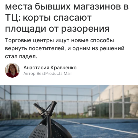
места бывших магазинов в
ТЦ: корты спасают
площади от разорения
Торговые центры ищут новые способы
вернуть посетителей, и одним из решений
стал падел.
Анастасия Кравченко
Автор BestProducts Mail