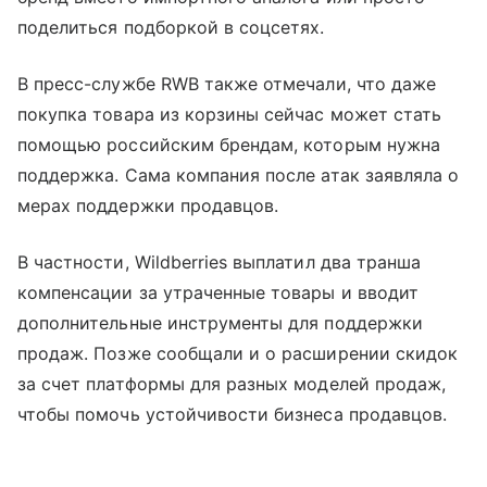
поделиться подборкой в соцсетях.
В пресс-службе RWB также отмечали, что даже
покупка товара из корзины сейчас может стать
помощью российским брендам, которым нужна
поддержка. Сама компания после атак заявляла о
мерах поддержки продавцов.
В частности, Wildberries выплатил два транша
компенсации за утраченные товары и вводит
дополнительные инструменты для поддержки
продаж. Позже сообщали и о расширении скидок
за счет платформы для разных моделей продаж,
чтобы помочь устойчивости бизнеса продавцов.