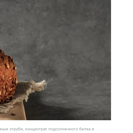
яные отруби, концентрат подсолнечного белка и