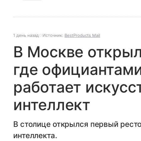
1 день назад
Источник:
BestProducts Mail
В Москве открыл
где официантами
работает искусс
интеллект
В столице открылся первый ресто
интеллекта.