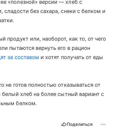
ее «полезной» версии — хлеб с
 сладости без сахара, снеки с белком и
атки.
 продукт или, наоборот, как то, от чего
ели пытаются вернуть его в рацион
ят за составом
и хотят получать от еды
то не готов полностью отказываться от
и белый хлеб на более сытный вариант с
льным белком.
Поделиться