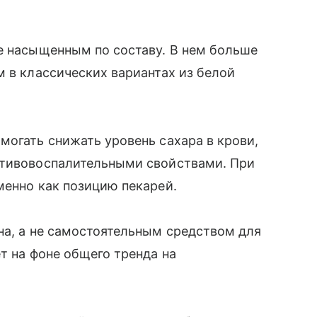
е насыщенным по составу. В нем больше
м в классических вариантах из белой
могать снижать уровень сахара в крови,
отивовоспалительными свойствами. При
менно как позицию пекарей.
на, а не самостоятельным средством для
т на фоне общего тренда на