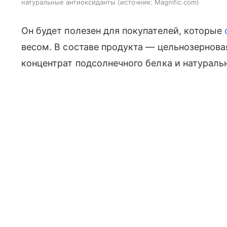
натуральные антиоксиданты
источник:
Magnific.com
Он будет полезен для покупателей, которые
весом. В составе продукта — цельнозерновая
концентрат подсолнечного белка и натурал