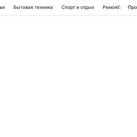
ье
Бытовая техника
Спорт и отдых
Ремонт
Про