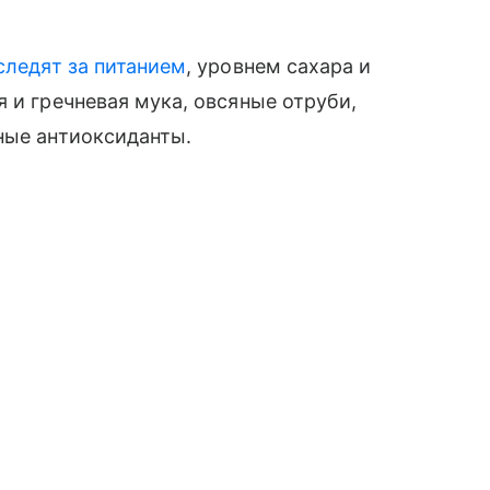
следят за питанием
, уровнем сахара и
 и гречневая мука, овсяные отруби,
ьные антиоксиданты.