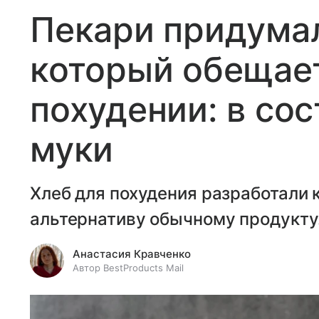
Пекари придумал
который обещае
похудении: в сос
муки
Хлеб для похудения разработали 
альтернативу обычному продукту
Анастасия Кравченко
Автор BestProducts Mail