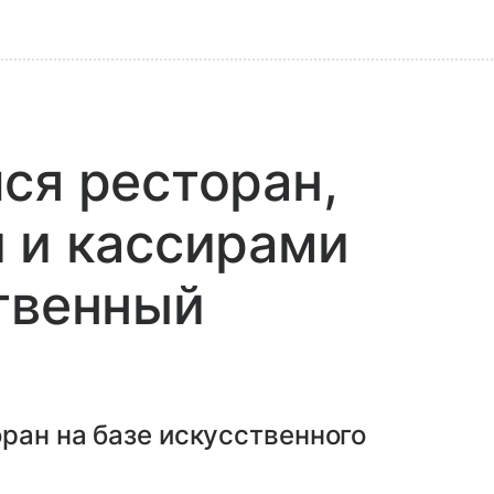
ся ресторан,
 и кассирами
твенный
ран на базе искусственного