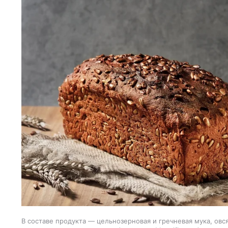
В составе продукта — цельнозерновая и гречневая мука, овс