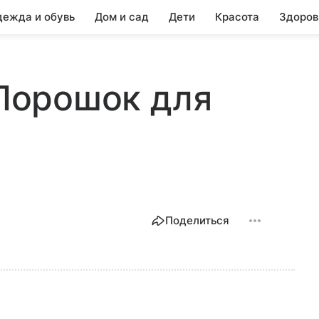
ежда и обувь
Дом и сад
Дети
Красота
Здоров
 Порошок для
Поделиться