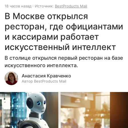
18 часов назад
Источник:
BestProducts Mail
В Москве открылся
ресторан, где официантами
и кассирами работает
искусственный интеллект
В столице открылся первый ресторан на базе
искусственного интеллекта.
Анастасия Кравченко
Автор BestProducts Mail