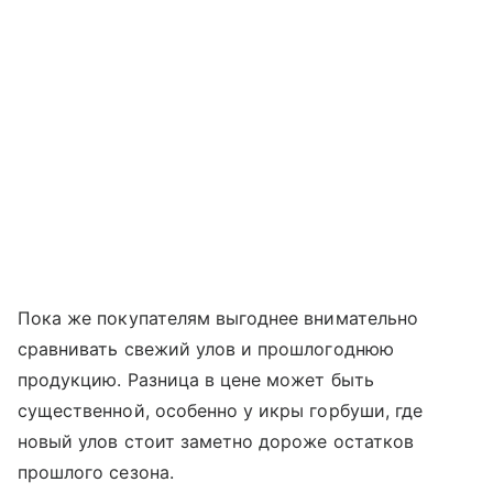
Пока же покупателям выгоднее внимательно
сравнивать свежий улов и прошлогоднюю
продукцию. Разница в цене может быть
существенной, особенно у икры горбуши, где
новый улов стоит заметно дороже остатков
прошлого сезона.