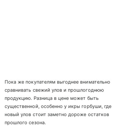
Пока же покупателям выгоднее внимательно
сравнивать свежий улов и прошлогоднюю
продукцию. Разница в цене может быть
существенной, особенно у икры горбуши, где
новый улов стоит заметно дороже остатков
прошлого сезона.