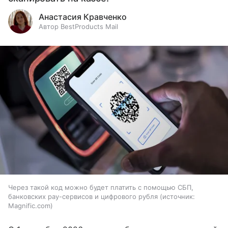
Анастасия Кравченко
Автор BestProducts Mail
Через такой код можно будет платить с помощью СБП,
банковских pay-сервисов и цифрового рубля
источник:
Magnific.com