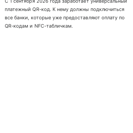
С 1 сентября 2026 года заработает универсальный
платежный QR-код. К нему должны подключиться
все банки, которые уже предоставляют оплату по
QR-кодам и NFC-табличкам.