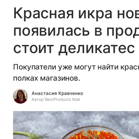
Красная икра но
появилась в про
стоит деликатес
Покупатели уже могут найти крас
полках магазинов.
Анастасия Кравченко
Автор BestProducts Mail