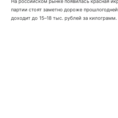
На российском рынке появилась красная икр
партии стоят заметно дороже прошлогодне
доходит до 15–18 тыс. рублей за килограмм.