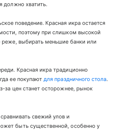
я должно хватить.
ское поведение. Красная икра остается
имости, поэтому при слишком высокой
е реже, выбирать меньшие банки или
ереди. Красная икра традиционно
огда ее покупают
для праздничного стола
.
з-за цен станет осторожнее, рынок
 сравнивать свежий улов и
ожет быть существенной, особенно у