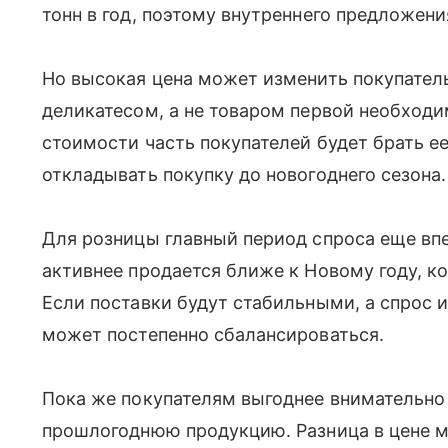
тонн в год, поэтому внутреннего предложени
Но высокая цена может изменить покупатель
деликатесом, а не товаром первой необход
стоимости часть покупателей будет брать е
откладывать покупку до новогоднего сезона.
Для розницы главный период спроса еще вп
активнее продается ближе к Новому году, к
Если поставки будут стабильными, а спрос и
может постепенно сбалансироваться.
Пока же покупателям выгоднее внимательно
прошлогоднюю продукцию. Разница в цене м