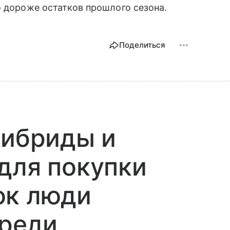
о дороже остатков прошлого сезона.
Поделиться
гибриды и
для покупки
ок люди
ереди