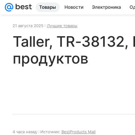
Товары
Новости
Электроника
Од
21 августа 2025
Лучшие товары
Taller, TR-38132
продуктов
4 часа назад
Источник:
BestProducts Mail