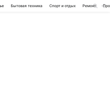
ье
Бытовая техника
Спорт и отдых
Ремонт
Про