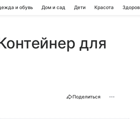
ежда и обувь
Дом и сад
Дети
Красота
Здоров
, Контейнер для
Поделиться