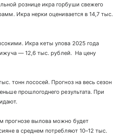
альной рознице икра горбуши свежего
рамм. Икра нерки оценивается в 14,7 тыс.
сокими. Икра кеты улова 2025 года
кижуча — 12,6 тыс. рублей. На цену
ыс. тонн лососей. Прогноз на весь сезон
меньше прошлогоднего результата. При
жидают.
ем прогнозе вылова можно будет
ссияне в среднем потребляют 10–12 тыс.