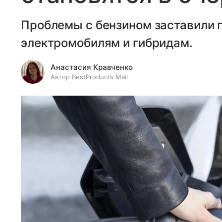
Проблемы с бензином заставили 
электромобилям и гибридам.
Анастасия Кравченко
Автор BestProducts Mail