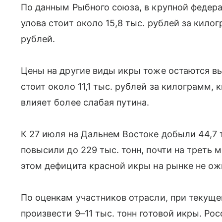
По данным Рыбного союза, в крупной федер
улова стоит около 15,8 тыс. рублей за килог
рублей.
Цены на другие виды икры тоже остаются вы
стоит около 11,1 тыс. рублей за килограмм, 
влияет более слабая путина.
К 27 июля на Дальнем Востоке добыли 44,7 т
повысили до 229 тыс. тонн, почти на треть 
этом дефицита красной икры на рынке не о
По оценкам участников отрасли, при текущ
произвести 9–11 тыс. тонн готовой икры. Ро