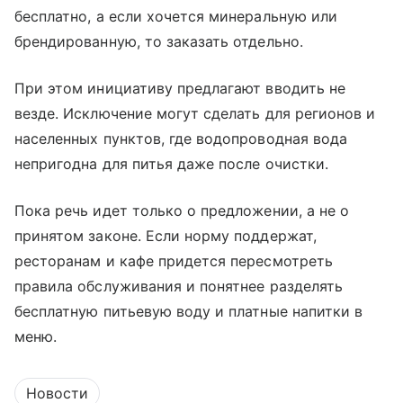
бесплатно, а если хочется минеральную или
брендированную, то заказать отдельно.
При этом инициативу предлагают вводить не
везде. Исключение могут сделать для регионов и
населенных пунктов, где водопроводная вода
непригодна для питья даже после очистки.
Пока речь идет только о предложении, а не о
принятом законе. Если норму поддержат,
ресторанам и кафе придется пересмотреть
правила обслуживания и понятнее разделять
бесплатную питьевую воду и платные напитки в
меню.
Новости