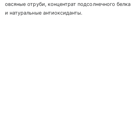
овсяные отруби, концентрат подсолнечного белка
и натуральные антиоксиданты.