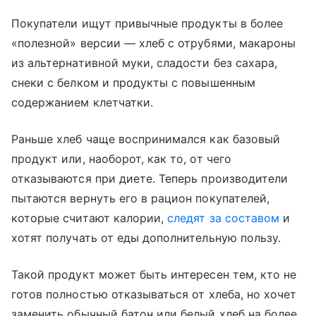
Покупатели ищут привычные продукты в более
«полезной» версии — хлеб с отрубями, макароны
из альтернативной муки, сладости без сахара,
снеки с белком и продукты с повышенным
содержанием клетчатки.
Раньше хлеб чаще воспринимался как базовый
продукт или, наоборот, как то, от чего
отказываются при диете. Теперь производители
пытаются вернуть его в рацион покупателей,
которые считают калории,
следят за составом
и
хотят получать от еды дополнительную пользу.
Такой продукт может быть интересен тем, кто не
готов полностью отказываться от хлеба, но хочет
заменить обычный батон или белый хлеб на более