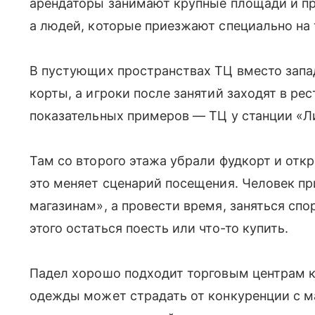
арендаторы занимают крупные площади и пр
а людей, которые приезжают специально на 
В пустующих пространствах ТЦ вместо зап
корты, а игроки после занятий заходят в ре
показательных примеров — ТЦ у станции «Л
Там со второго этажа убрали фудкорт и от
это меняет сценарий посещения. Человек пр
магазинам», а провести время, заняться спо
этого остаться поесть или что-то купить.
Падел хорошо подходит торговым центрам к
одежды может страдать от конкуренции с м