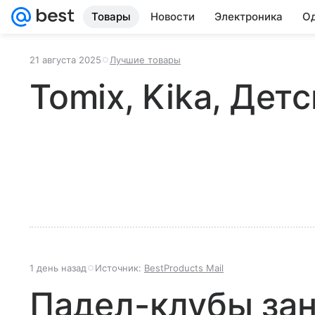
Товары
Новости
Электроника
Од
21 августа 2025
Лучшие товары
Tomix, Kika, Дет
1 день назад
Источник:
BestProducts Mail
Падел-клубы за