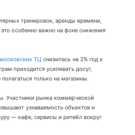
улярных тренировок, аренды времени,
 это особенно важно на фоне снижения
московских ТЦ
снизилась на 2% год к
трам приходится усиливать досуг,
 полагаться только на магазины.
ы. Участники рынка коммерческой
повышают узнаваемость объектов и
ру — кафе, сервисы и ритейл вокруг