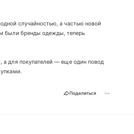
модной случайностью, а частью новой
ом были бренды одежды, теперь
.
, а для покупателей — еще один повод
купками.
Поделиться