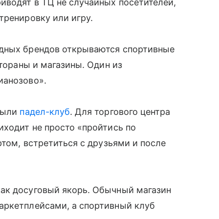
иводят в ТЦ не случайных посетителей,
тренировку или игру.
адных брендов открываются спортивные
стораны и магазины. Один из
ианозово».
крыли
падел-клуб
. Для торгового центра
иходит не просто «пройтись по
ртом, встретиться с друзьями и после
ак досуговый якорь. Обычный магазин
аркетплейсами, а спортивный клуб