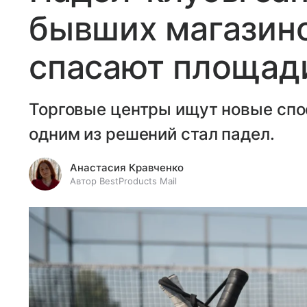
бывших магазино
спасают площади
Торговые центры ищут новые спо
одним из решений стал падел.
Анастасия Кравченко
Автор BestProducts Mail