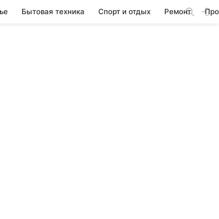
ье
Бытовая техника
Спорт и отдых
Ремонт
Про