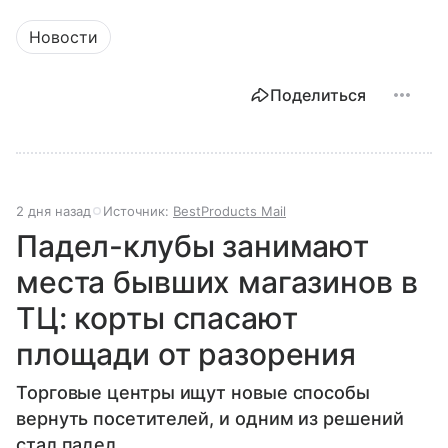
Новости
Поделиться
2 дня назад
Источник:
BestProducts Mail
Падел-клубы занимают
места бывших магазинов в
ТЦ: корты спасают
площади от разорения
Торговые центры ищут новые способы
вернуть посетителей, и одним из решений
стал падел.