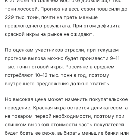
К 27 июля на Дальнем Востоке добыли 44,7 тыс.
тонн лососей. Прогноз на весь сезон повысили до
229 тыс. тонн, почти на треть меньше
прошлогоднего результата. При этом дефицита
красной икры на рынке не ожидают.
По оценкам участников отрасли, при текущем
прогнозе вылова можно будет произвести 9–11
тыс. тонн готовой икры. Россияне в среднем
потребляют 10–12 тыс. тонн в год, поэтому
внутреннего предложения должно хватить.
Но высокая цена может изменить покупательское
поведение. Красная икра остается деликатесом, а
не товаром первой необходимости, поэтому при
слишком высокой стоимости часть покупателей
будет брать ее реже, выбирать меньшие банки или