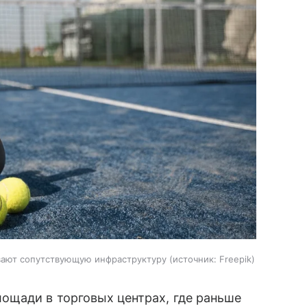
вают сопутствующую инфраструктуру
источник:
Freepik
ощади в торговых центрах, где раньше