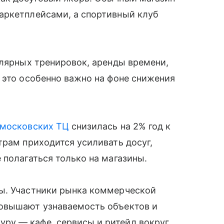
аркетплейсами, а спортивный клуб
улярных тренировок, аренды времени,
 это особенно важно на фоне снижения
московских ТЦ
снизилась на 2% год к
трам приходится усиливать досуг,
 полагаться только на магазины.
ы. Участники рынка коммерческой
повышают узнаваемость объектов и
ру — кафе, сервисы и ритейл вокруг