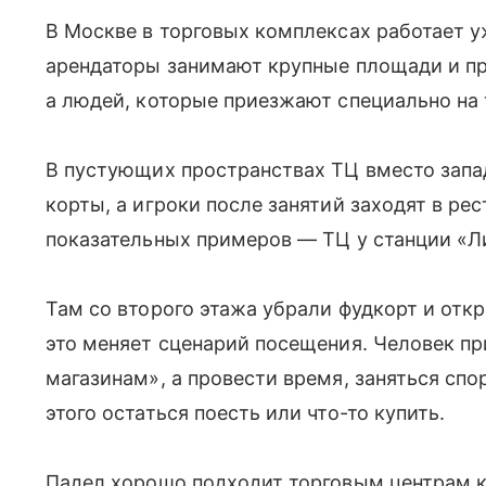
В Москве в торговых комплексах работает у
арендаторы занимают крупные площади и пр
а людей, которые приезжают специально на 
В пустующих пространствах ТЦ вместо зап
корты, а игроки после занятий заходят в ре
показательных примеров — ТЦ у станции «Л
Там со второго этажа убрали фудкорт и от
это меняет сценарий посещения. Человек пр
магазинам», а провести время, заняться спо
этого остаться поесть или что-то купить.
Падел хорошо подходит торговым центрам к