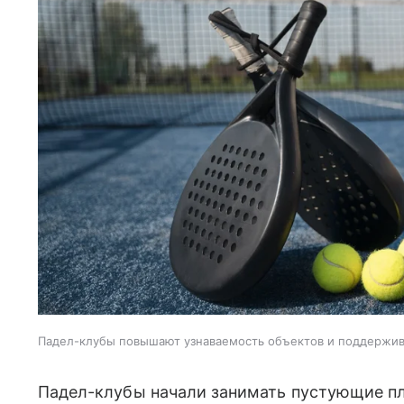
Падел-клубы повышают узнаваемость объектов и поддержи
Падел-клубы начали занимать пустующие пл