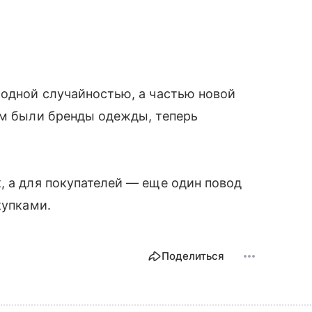
модной случайностью, а частью новой
ом были бренды одежды, теперь
.
, а для покупателей — еще один повод
купками.
Поделиться