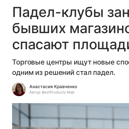
Падел-клубы за
бывших магазино
спасают площади
Торговые центры ищут новые спо
одним из решений стал падел.
Анастасия Кравченко
Автор BestProducts Mail