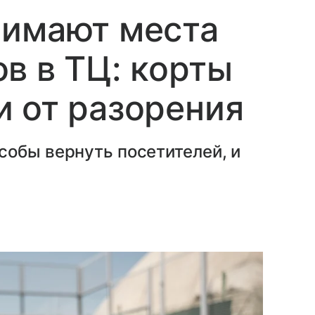
нимают места
в в ТЦ: корты
 от разорения
собы вернуть посетителей, и