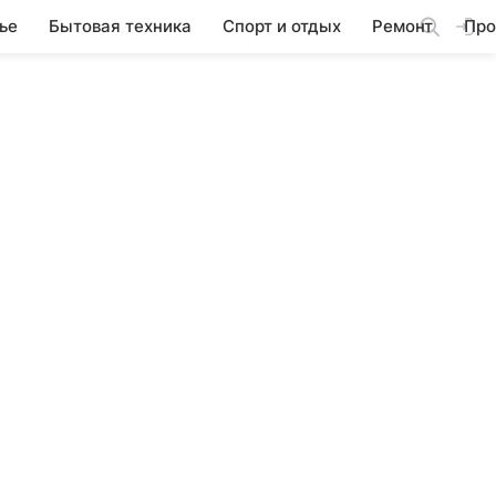
ье
Бытовая техника
Спорт и отдых
Ремонт
Про