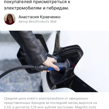
покупателей присмотреться к
электромобилям и гибридам.
Анастасия Кравченко
Автор BestProducts Mail
Средняя цена нового электромобиля от официально
представленных брендов за последний месяц выросла на
2,5% и достигла 3,16 млн рублей
источник:
Magnific.com