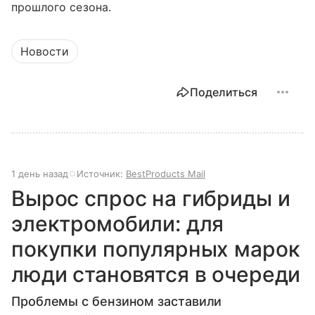
прошлого сезона.
Новости
Поделиться
1 день назад
Источник:
BestProducts Mail
Вырос спрос на гибриды и
электромобили: для
покупки популярных марок
люди становятся в очереди
Проблемы с бензином заставили