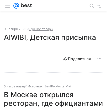
9 ноября 2025
Лучшие товары
AIWIBI, Детская присыпка
Поделиться
5 часов назад
Источник:
BestProducts Mail
В Москве открылся
ресторан, где официантами