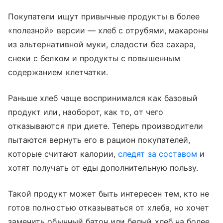
Покупатели ищут привычные продукты в более
«полезной» версии — хлеб с отрубями, макароны
из альтернативной муки, сладости без сахара,
снеки с белком и продукты с повышенным
содержанием клетчатки.
Раньше хлеб чаще воспринимался как базовый
продукт или, наоборот, как то, от чего
отказываются при диете. Теперь производители
пытаются вернуть его в рацион покупателей,
которые считают калории,
следят за составом
и
хотят получать от еды дополнительную пользу.
Такой продукт может быть интересен тем, кто не
готов полностью отказываться от хлеба, но хочет
заменить обычный батон или белый хлеб на более