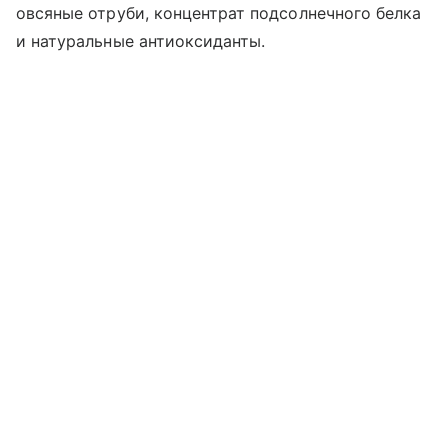
овсяные отруби, концентрат подсолнечного белка
и натуральные антиоксиданты.