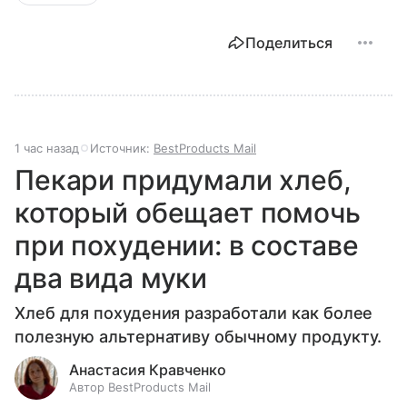
Поделиться
1 час назад
Источник:
BestProducts Mail
Пекари придумали хлеб,
который обещает помочь
при похудении: в составе
два вида муки
Хлеб для похудения разработали как более
полезную альтернативу обычному продукту.
Анастасия Кравченко
Автор BestProducts Mail