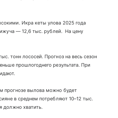
сокими. Икра кеты улова 2025 года
кижуча — 12,6 тыс. рублей. На цену
ыс. тонн лососей. Прогноз на весь сезон
меньше прошлогоднего результата. При
жидают.
ем прогнозе вылова можно будет
ссияне в среднем потребляют 10–12 тыс.
я должно хватить.