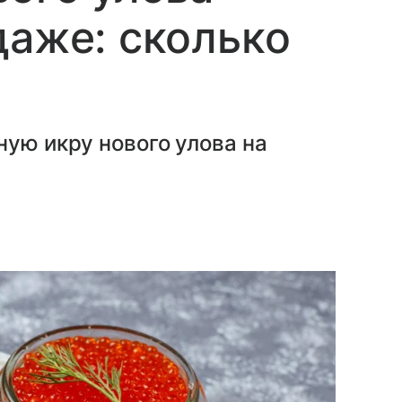
даже: сколько
ную икру нового улова на