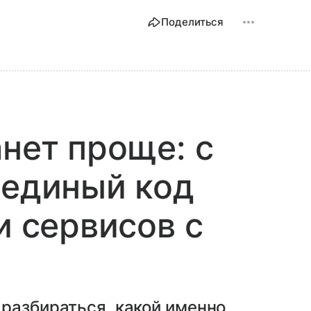
Поделиться
анет проще: с
 единый код
и сервисов с
разбираться, какой именно