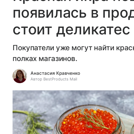
появилась в про
стоит деликатес
Покупатели уже могут найти крас
полках магазинов.
Анастасия Кравченко
Автор BestProducts Mail