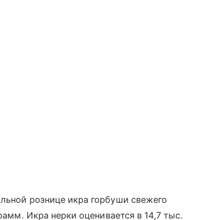
альной рознице икра горбуши свежего
рамм. Икра нерки оценивается в 14,7 тыс.