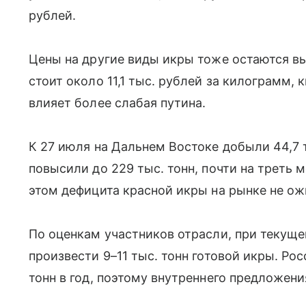
рублей.
Цены на другие виды икры тоже остаются вы
стоит около 11,1 тыс. рублей за килограмм, 
влияет более слабая путина.
К 27 июля на Дальнем Востоке добыли 44,7 т
повысили до 229 тыс. тонн, почти на треть 
этом дефицита красной икры на рынке не о
По оценкам участников отрасли, при текущ
произвести 9–11 тыс. тонн готовой икры. Ро
тонн в год, поэтому внутреннего предложени