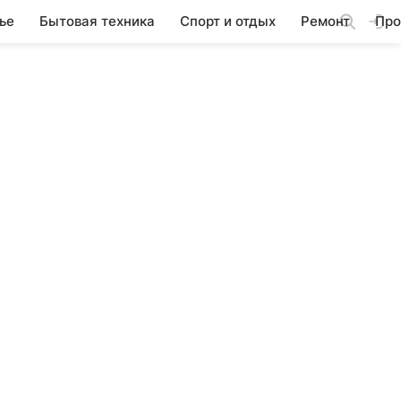
ье
Бытовая техника
Спорт и отдых
Ремонт
Про