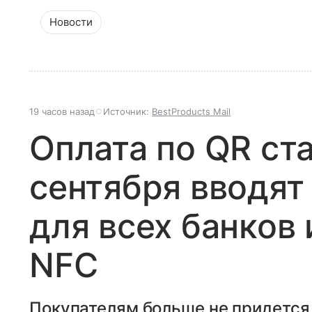
Новости
19 часов назад
Источник:
BestProducts Mail
Оплата по QR ст
сентября вводят
для всех банков 
NFC
Покупателям больше не придется 