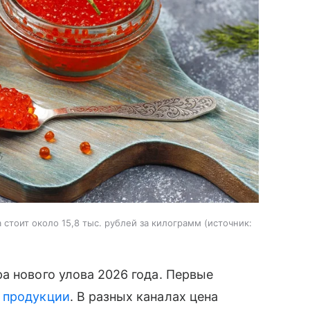
стоит около 15,8 тыс. рублей за килограмм
источник:
а нового улова 2026 года. Первые
й
продукции
. В разных каналах цена