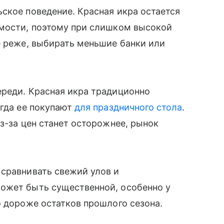
ское поведение. Красная икра остается
имости, поэтому при слишком высокой
е реже, выбирать меньшие банки или
ереди. Красная икра традиционно
огда ее покупают
для праздничного стола
.
з-за цен станет осторожнее, рынок
 сравнивать свежий улов и
ожет быть существенной, особенно у
о дороже остатков прошлого сезона.