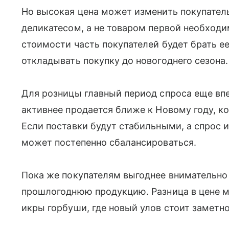
Но высокая цена может изменить покупатель
деликатесом, а не товаром первой необход
стоимости часть покупателей будет брать е
откладывать покупку до новогоднего сезона.
Для розницы главный период спроса еще вп
активнее продается ближе к Новому году, к
Если поставки будут стабильными, а спрос и
может постепенно сбалансироваться.
Пока же покупателям выгоднее внимательно
прошлогоднюю продукцию. Разница в цене м
икры горбуши, где новый улов стоит заметн