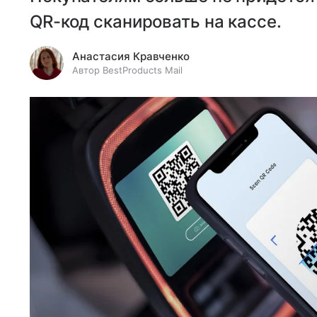
QR-код сканировать на кассе.
Анастасия Кравченко
Автор BestProducts Mail