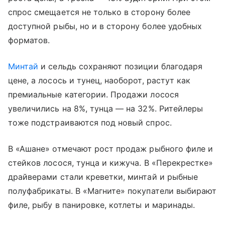
спрос смещается не только в сторону более
доступной рыбы, но и в сторону более удобных
форматов.
Минтай
и сельдь сохраняют позиции благодаря
цене, а лосось и тунец, наоборот, растут как
премиальные категории. Продажи лосося
увеличились на 8%, тунца — на 32%. Ритейлеры
тоже подстраиваются под новый спрос.
В «Ашане» отмечают рост продаж рыбного филе и
стейков лосося, тунца и кижуча. В «Перекрестке»
драйверами стали креветки, минтай и рыбные
полуфабрикаты. В «Магните» покупатели выбирают
филе, рыбу в панировке, котлеты и маринады.