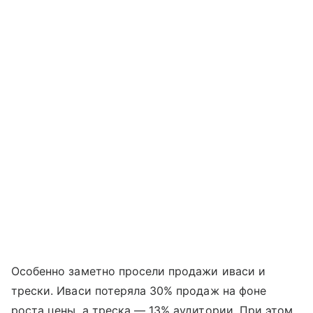
Особенно заметно просели продажи иваси и
трески. Иваси потеряла 30% продаж на фоне
роста цены, а треска — 13% аудитории. При этом