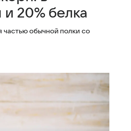
л и 20% белка
 частью обычной полки со