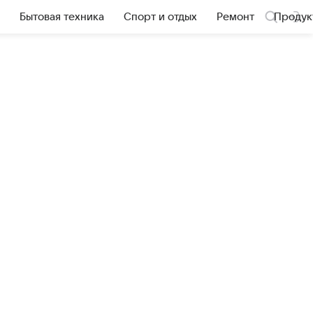
Бытовая техника
Спорт и отдых
Ремонт
Продук