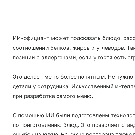
ИИ-официант может подсказать блюдо, расск
соотношении белков, жиров и углеводов. Та
позиции с аллергенами, если у гостя есть о
Это делает меню более понятным. Не нужно
детали у сотрудника. Искусственный интелле
при разработке самого меню.
С помощью ИИ были подготовлены технолог
по приготовлению блюд. Это позволяет стан
ошибок на кухне. На кухне ресторана также