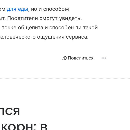
том
для еды
, но и способом
т. Посетители смогут увидеть,
 точке общепита и способен ли такой
человеческого ощущения сервиса.
Поделиться
лся
корн: в