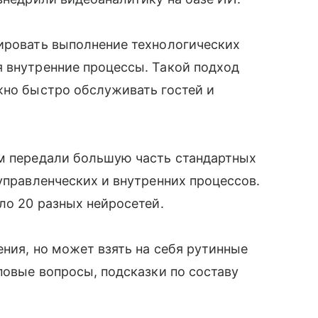
лировать выполнение технологических
я внутренние процессы. Такой подход
жно быстро обслуживать гостей и
ям передали большую часть стандартных
управленческих и внутренних процессов.
ло 20 разных нейросетей.
ения, но может взять на себя рутинные
повые вопросы, подсказки по составу