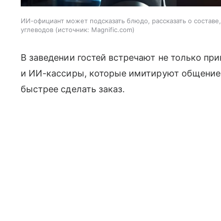
ИИ-официант может подсказать блюдо, рассказать о составе
углеводов
источник:
Magnific.com
В заведении гостей встречают не только пр
и ИИ-кассиры, которые имитируют общение
быстрее сделать заказ.