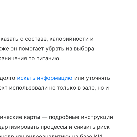
азать о составе, калорийности и
кже он помогает убрать из выбора
граничения по питанию.
 долго
искать информацию
или уточнять
кт использовали не только в зале, но и
ические карты — подробные инструкции
дартизировать процессы и снизить риск
 внедрили видеоаналитику на базе ИИ.