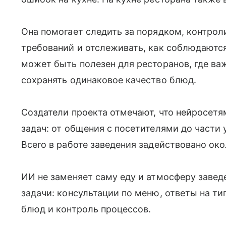
Она помогает следить за порядком, контро
требований и отслеживать, как соблюдаютс
может быть полезен для ресторанов, где ва
сохранять одинаковое качество блюд.
Создатели проекта отмечают, что нейросет
задач: от общения с посетителями до части 
Всего в работе заведения задействовано око
ИИ не заменяет саму еду и атмосферу завед
задачи: консультации по меню, ответы на ти
блюд и контроль процессов.