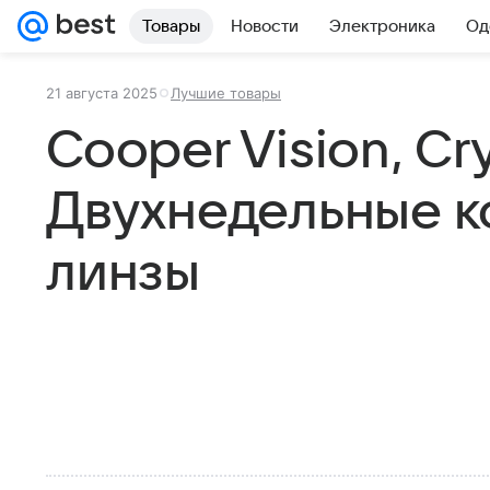
Товары
Новости
Электроника
Од
21 августа 2025
Лучшие товары
Cooper Vision, Cry
Двухнедельные к
линзы