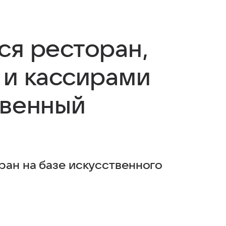
ся ресторан,
 и кассирами
твенный
ран на базе искусственного