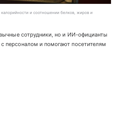
, калорийности и соотношении белков, жиров и
ивычные сотрудники, но и ИИ-официанты
 с персоналом и помогают посетителям