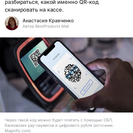
разбираться, какой именно QR-код
сканировать на кассе.
Анастасия Кравченко
Автор BestProducts Mail
Через такой код можно будет платить с помощью СБП,
банковских pay-сервисов и цифрового рубля
источник:
Magnific.com