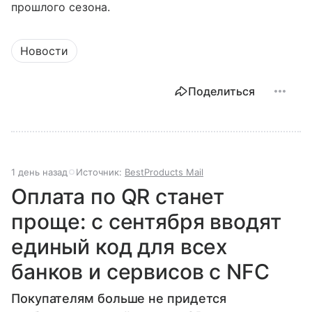
прошлого сезона.
Новости
Поделиться
1 день назад
Источник:
BestProducts Mail
Оплата по QR станет
проще: с сентября вводят
единый код для всех
банков и сервисов с NFC
Покупателям больше не придется