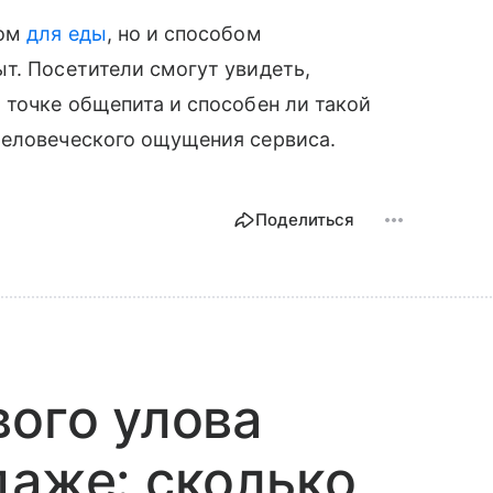
том
для еды
, но и способом
т. Посетители смогут увидеть,
 точке общепита и способен ли такой
человеческого ощущения сервиса.
Поделиться
вого улова
даже: сколько