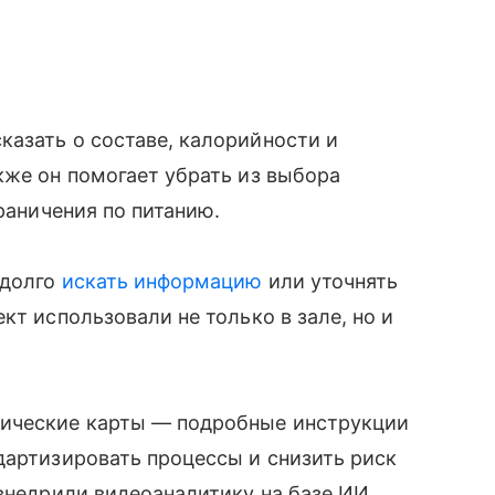
азать о составе, калорийности и
кже он помогает убрать из выбора
граничения по питанию.
 долго
искать информацию
или уточнять
кт использовали не только в зале, но и
ические карты — подробные инструкции
дартизировать процессы и снизить риск
 внедрили видеоаналитику на базе ИИ.