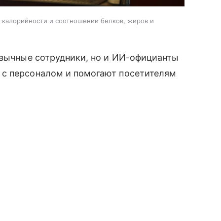
, калорийности и соотношении белков, жиров и
ивычные сотрудники, но и ИИ-официанты
 с персоналом и помогают посетителям