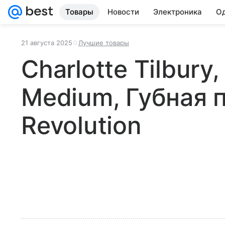
Товары
Новости
Электроника
Од
21 августа 2025
Лучшие товары
Charlotte Tilbury,
Medium, Губная 
Revolution