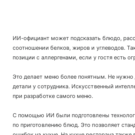
ИИ-официант может подсказать блюдо, расск
соотношении белков, жиров и углеводов. Та
позиции с аллергенами, если у гостя есть о
Это делает меню более понятным. Не нужно
детали у сотрудника. Искусственный интелле
при разработке самого меню.
С помощью ИИ были подготовлены технолог
по приготовлению блюд. Это позволяет стан
ошибок на кухне. На кухне ресторана также