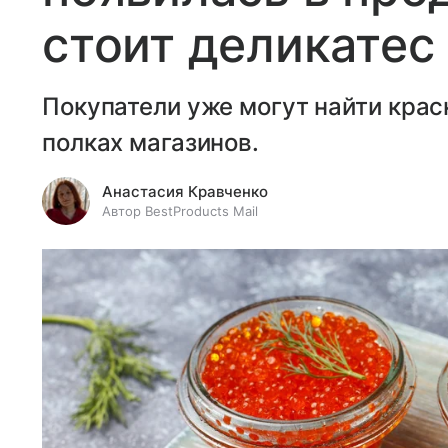
стоит деликатес
Покупатели уже могут найти крас
полках магазинов.
Анастасия Кравченко
Автор BestProducts Mail