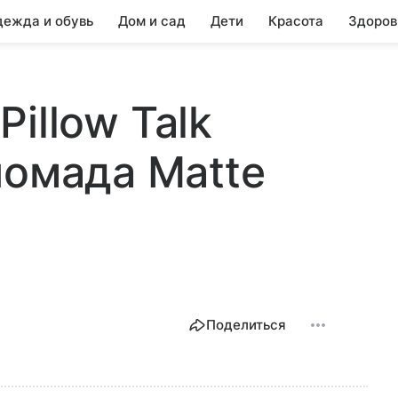
ежда и обувь
Дом и сад
Дети
Красота
Здоров
 Pillow Talk
помада Matte
Поделиться