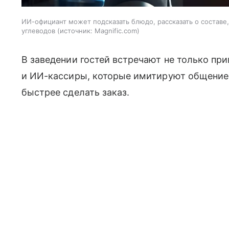
ИИ-официант может подсказать блюдо, рассказать о составе
углеводов
источник:
Magnific.com
В заведении гостей встречают не только пр
и ИИ-кассиры, которые имитируют общение
быстрее сделать заказ.