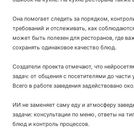
Она помогает следить за порядком, контро
требований и отслеживать, как соблюдаютс
может быть полезен для ресторанов, где ва
сохранять одинаковое качество блюд.
Создатели проекта отмечают, что нейросет
задач: от общения с посетителями до части 
Всего в работе заведения задействовано око
ИИ не заменяет саму еду и атмосферу завед
задачи: консультации по меню, ответы на ти
блюд и контроль процессов.