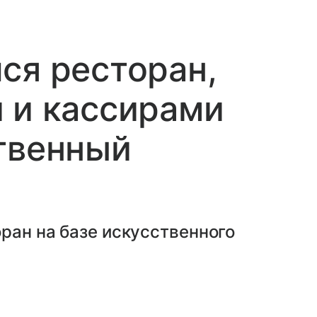
ся ресторан,
 и кассирами
твенный
ран на базе искусственного