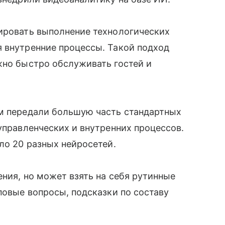
лировать выполнение технологических
я внутренние процессы. Такой подход
жно быстро обслуживать гостей и
ям передали большую часть стандартных
управленческих и внутренних процессов.
ло 20 разных нейросетей.
ения, но может взять на себя рутинные
повые вопросы, подсказки по составу