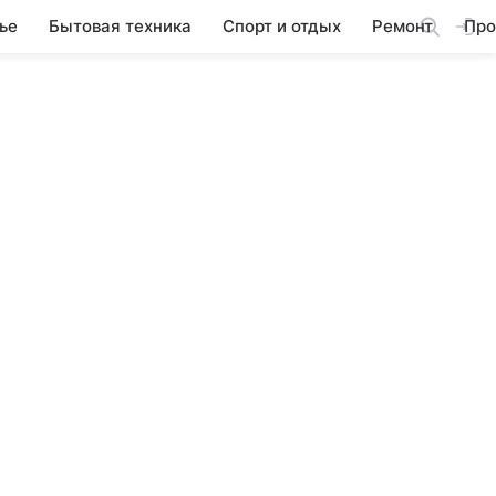
ье
Бытовая техника
Спорт и отдых
Ремонт
Про