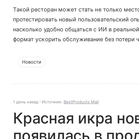
Такой ресторан может стать не только мес
протестировать новый пользовательский опы
насколько удобно общаться с ИИ в реальной
формат ускорить обслуживание без потери 
Новости
1 день назад
Источник:
BestProducts Mail
Красная икра но
появилась в про