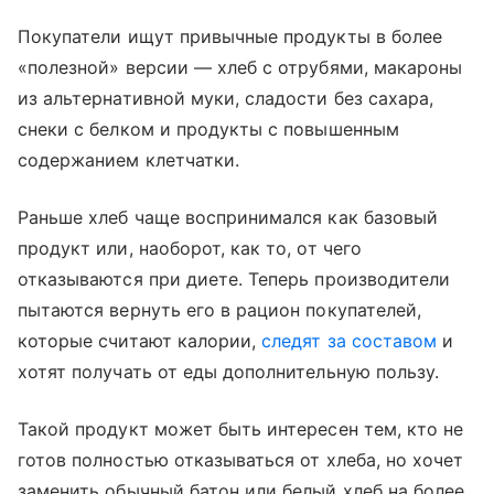
Покупатели ищут привычные продукты в более
«полезной» версии — хлеб с отрубями, макароны
из альтернативной муки, сладости без сахара,
снеки с белком и продукты с повышенным
содержанием клетчатки.
Раньше хлеб чаще воспринимался как базовый
продукт или, наоборот, как то, от чего
отказываются при диете. Теперь производители
пытаются вернуть его в рацион покупателей,
которые считают калории,
следят за составом
и
хотят получать от еды дополнительную пользу.
Такой продукт может быть интересен тем, кто не
готов полностью отказываться от хлеба, но хочет
заменить обычный батон или белый хлеб на более