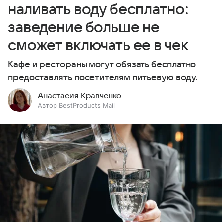
наливать воду бесплатно:
заведение больше не
сможет включать ее в чек
Кафе и рестораны могут обязать бесплатно
предоставлять посетителям питьевую воду.
Анастасия Кравченко
Автор BestProducts Mail