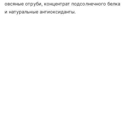
овсяные отруби, концентрат подсолнечного белка
и натуральные антиоксиданты.