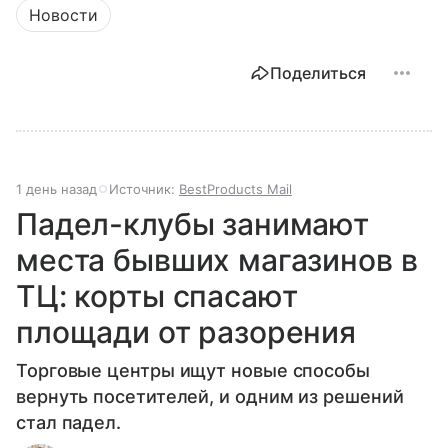
Новости
Поделиться
1 день назад
Источник:
BestProducts Mail
Падел-клубы занимают
места бывших магазинов в
ТЦ: корты спасают
площади от разорения
Торговые центры ищут новые способы
вернуть посетителей, и одним из решений
стал падел.