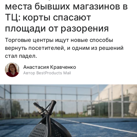
места бывших магазинов в
ТЦ: корты спасают
площади от разорения
Торговые центры ищут новые способы
вернуть посетителей, и одним из решений
стал падел.
Анастасия Кравченко
Автор BestProducts Mail