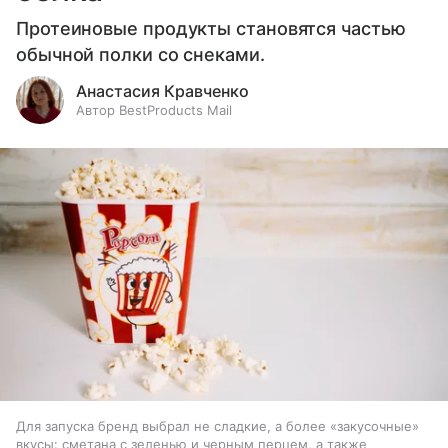
Протеиновые продукты становятся частью
обычной полки со снеками.
Анастасия Кравченко
Автор BestProducts Mail
Для запуска бренд выбрал не сладкие, а более «закусочные»
вкусы: сметана с зеленью и черным перцем, а также