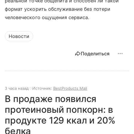
реальной точке общепита и способен ли такой
формат ускорить обслуживание без потери
человеческого ощущения сервиса.
Новости
Поделиться
3 часа назад
Источник:
BestProducts Mail
В продаже появился
протеиновый попкорн: в
продукте 129 ккал и 20%
белка