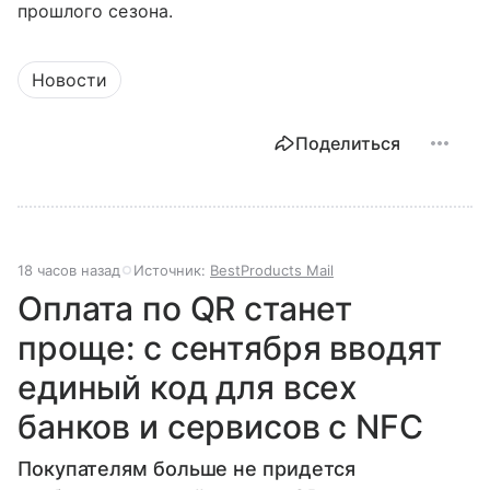
прошлого сезона.
Новости
Поделиться
18 часов назад
Источник:
BestProducts Mail
Оплата по QR станет
проще: с сентября вводят
единый код для всех
банков и сервисов с NFC
Покупателям больше не придется