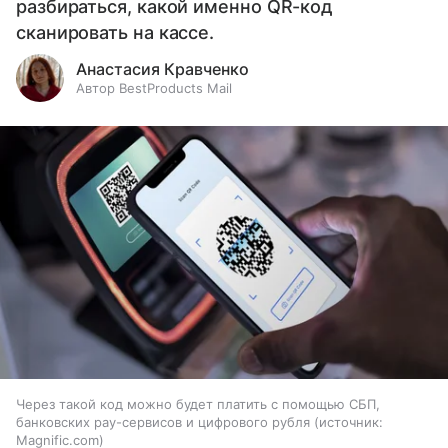
разбираться, какой именно QR-код
сканировать на кассе.
Анастасия Кравченко
Автор BestProducts Mail
Через такой код можно будет платить с помощью СБП,
банковских pay-сервисов и цифрового рубля
источник:
Magnific.com