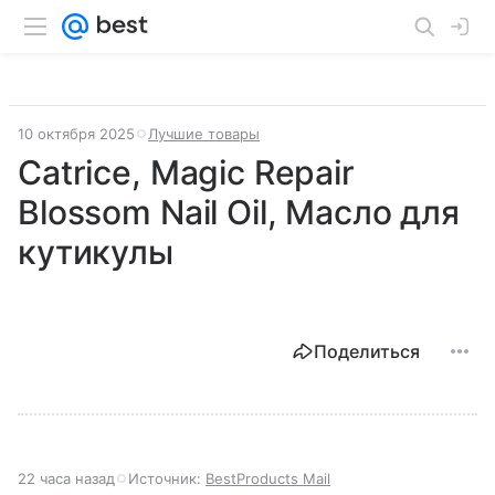
10 октября 2025
Лучшие товары
Catrice, Magic Repair
Blossom Nail Oil, Масло для
кутикулы
Поделиться
22 часа назад
Источник:
BestProducts Mail