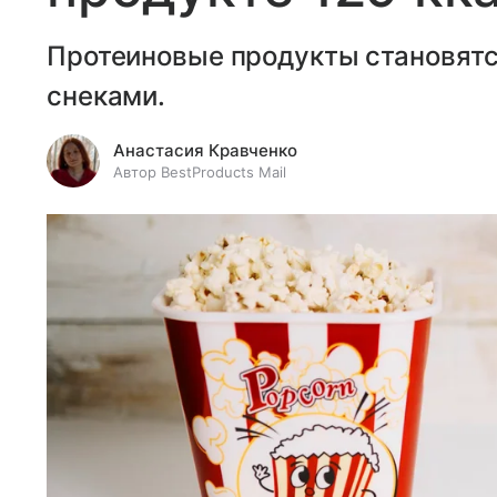
Протеиновые продукты становятс
снеками.
Анастасия Кравченко
Автор BestProducts Mail