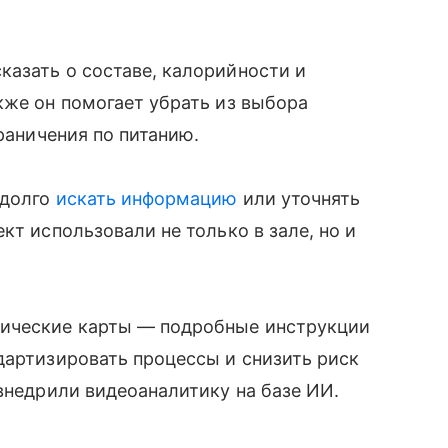
азать о составе, калорийности и
кже он помогает убрать из выбора
граничения по питанию.
 долго
искать информацию
или уточнять
кт использовали не только в зале, но и
ические карты — подробные инструкции
дартизировать процессы и снизить риск
 внедрили видеоаналитику на базе ИИ.