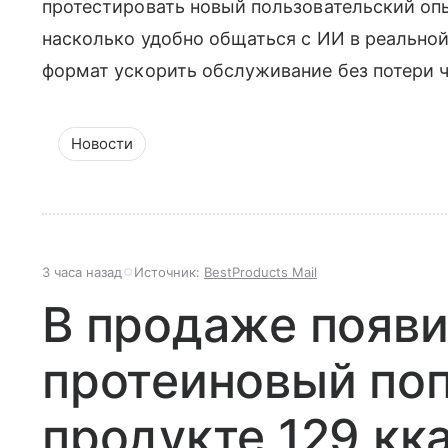
протестировать новый пользовательский опы
насколько удобно общаться с ИИ в реальной
формат ускорить обслуживание без потери 
Новости
3 часа назад
Источник:
BestProducts Mail
В продаже появ
протеиновый поп
продукте 129 кк