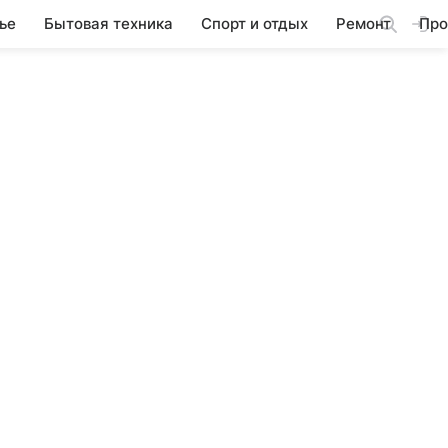
ье
Бытовая техника
Спорт и отдых
Ремонт
Про