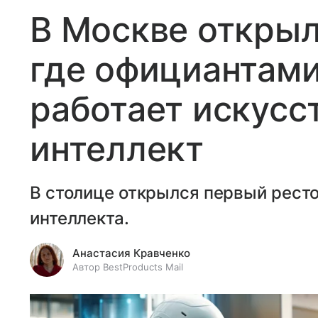
В Москве открыл
где официантами
работает искусс
интеллект
В столице открылся первый ресто
интеллекта.
Анастасия Кравченко
Автор BestProducts Mail