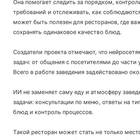
Она помогает следить за порядком, контро
требований и отслеживать, как соблюдаютс
может быть полезен для ресторанов, где ва
сохранять одинаковое качество блюд.
Создатели проекта отмечают, что нейросет
задач: от общения с посетителями до части 
Всего в работе заведения задействовано око
ИИ не заменяет саму еду и атмосферу завед
задачи: консультации по меню, ответы на ти
блюд и контроль процессов.
Такой ресторан может стать не только мес