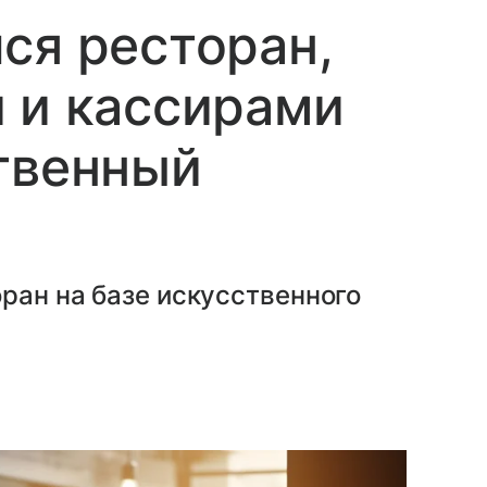
ся ресторан,
 и кассирами
твенный
ран на базе искусственного