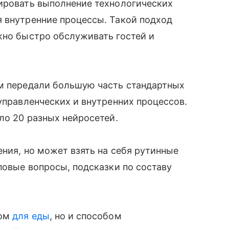
лировать выполнение технологических
я внутренние процессы. Такой подход
жно быстро обслуживать гостей и
ям передали большую часть стандартных
управленческих и внутренних процессов.
ло 20 разных нейросетей.
ения, но может взять на себя рутинные
повые вопросы, подсказки по составу
том
для еды
, но и способом