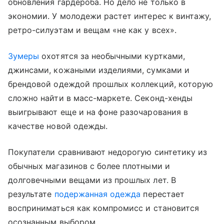
обновления гардероба. Но дело не только в
экономии. У молодежи растет интерес к винтажу,
ретро-силуэтам и вещам «не как у всех».
Зумеры
охотятся за необычными куртками,
джинсами, кожаными изделиями, сумками и
брендовой одеждой прошлых коллекций, которую
сложно найти в масс-маркете. Секонд-хенды
выигрывают еще и на фоне разочарования в
качестве новой одежды.
Покупатели сравнивают недорогую синтетику из
обычных магазинов с более плотными и
долговечными вещами из прошлых лет. В
результате
подержанная одежда
перестает
восприниматься как компромисс и становится
осознанным выбором.